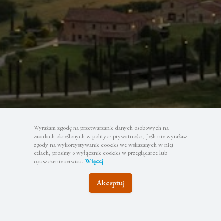
Wyrażam zgodę na przetwarzanie danych osobowych na
zasadach określonych w polityce prywatności, Jeśli nie wyrażasz
zgody na wykorzystywanie cookies we wskazanych w niej
celach, prosimy o wyłącznie cookies w przeglądarce lub
opuszczenie serwisu.
Więcej
Akceptuj