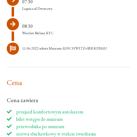
07:30
Legnica ul Dworcowa
08:30
Wrocław Bielany KFC
11.06.2022 sobota Muzeum AUSCHWITZ+BIRKENAU
Cena
Cena zawiera
przejazd komfortowym autokarem
bilet wstępu do muzeum
przewodnika po muzeum
zestwa słuchawkowy w trakcie zwiedzania