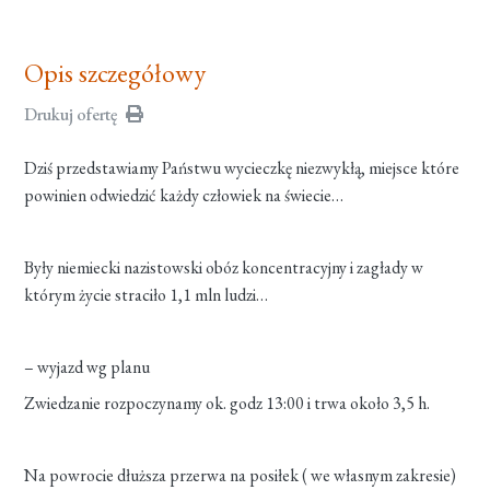
Opis szczegółowy
Drukuj ofertę
Dziś przedstawiamy Państwu wycieczkę niezwykłą, miejsce które
powinien odwiedzić każdy człowiek na świecie…
Były niemiecki nazistowski obóz koncentracyjny i zagłady w
którym życie straciło 1,1 mln ludzi…
– wyjazd wg planu
Zwiedzanie rozpoczynamy ok. godz 13:00 i trwa około 3,5 h.
Na powrocie dłuższa przerwa na posiłek ( we własnym zakresie)