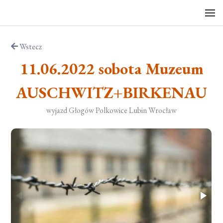
Wstecz
11.06.2022 sobota Muzeum
AUSCHWITZ+BIRKENAU
wyjazd Głogów Polkowice Lubin Wrocław