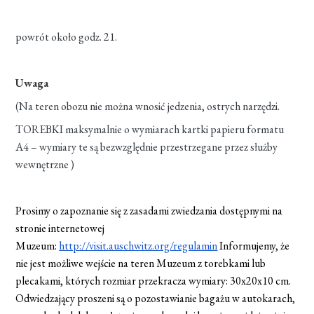
powrót około godz. 21.
Uwaga
(Na teren obozu nie można wnosić jedzenia, ostrych narzędzi.
TOREBKI maksymalnie o wymiarach kartki papieru formatu
A4 – wymiary te są bezwzględnie przestrzegane przez służby
wewnętrzne )
Prosimy o zapoznanie się z zasadami zwiedzania dostępnymi na
stronie internetowej
Muzeum:
http://visit.auschwitz.org/regulamin
Informujemy, że
nie jest możliwe wejście na teren Muzeum z torebkami lub
plecakami, których rozmiar przekracza wymiary: 30x20x10 cm.
Odwiedzający proszeni są o pozostawianie bagażu w autokarach,