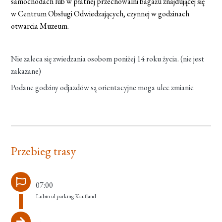
samochodach lub w płatnej przechowalni bagażu znajdującej się
w Centrum Obsługi Odwiedzających, czynnej w godzinach
otwarcia Muzeum.
Nie zaleca się zwiedzania osobom poniżej 14 roku życia. (nie jest
zakazane)
Podane godziny odjazdów są orientacyjne moga ulec zmianie
Przebieg trasy
07:00
Lubin ul parking Kaufland