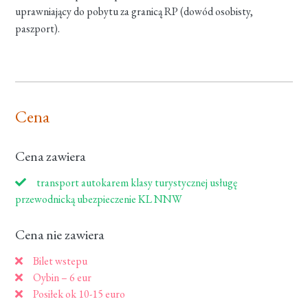
uprawniający do pobytu za granicą RP (dowód osobisty,
paszport).
Cena
Cena zawiera
transport autokarem klasy turystycznej usługę
przewodnicką ubezpieczenie KL NNW
Cena nie zawiera
Bilet wstepu
Oybin – 6 eur
Posiłek ok 10-15 euro