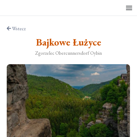
Wstecz
Bajkowe Łużyce
Zgorzelec Obercunnersdorf Oybin