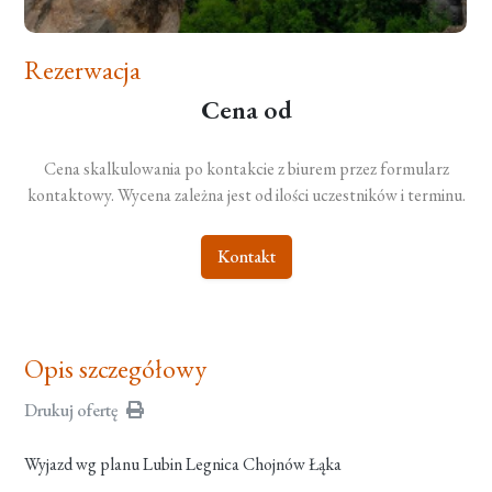
Rezerwacja
Cena od
Cena skalkulowania po kontakcie z biurem przez formularz
kontaktowy. Wycena zależna jest od ilości uczestników i terminu.
Kontakt
Opis szczegółowy
Drukuj ofertę
Wyjazd wg planu Lubin Legnica Chojnów Łąka