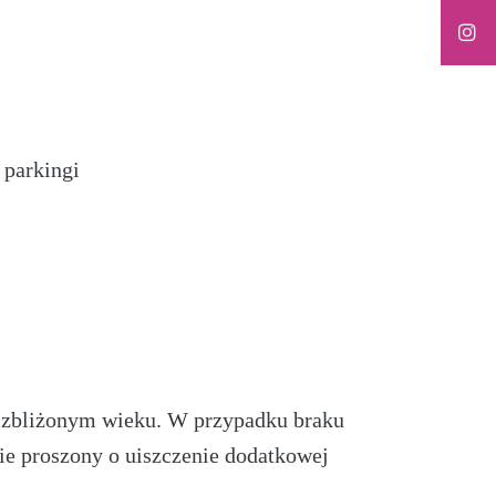
 parkingi
e zbliżonym wieku. W przypadku braku
e proszony o uiszczenie dodatkowej