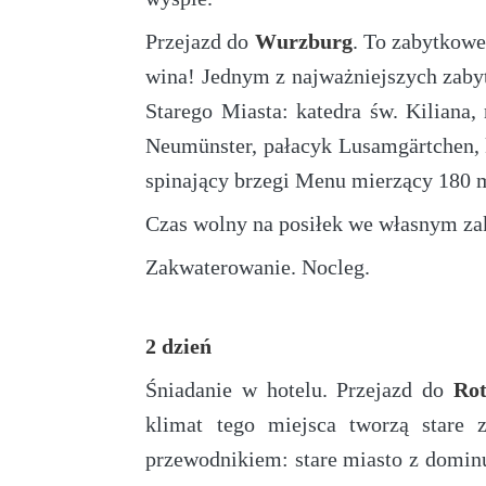
Przejazd do
Wurzburg
. To zabytkowe
wina! Jednym z najważniejszych zab
Starego Miasta: katedra św. Kiliana
Neumünster, pałacyk Lusamgärtchen,
spinający brzegi Menu mierzący 180 
Czas wolny na posiłek we własnym zak
Zakwaterowanie. Nocleg.
2 dzień
Śniadanie w hotelu. Przejazd do
Rot
klimat tego miejsca tworzą stare
przewodnikiem: stare miasto z dominuj