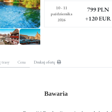
10 - 11
799 PLN
października
+120 EUR
2026
g trasy
Cena
Drukuj ofertę
Bawaria