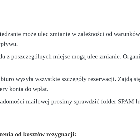
wiedzanie może ulec zmianie w zależności od warunków
wpływu.
du z poszczególnych miejsc mogą ulec zmianie. Organiz
biuro wysyła wszystkie szczegóły rezerwacji. Zajdą się
ry konta do wpłat.
adomości mailowej prosimy sprawdzić folder SPAM lu
enia od kosztów rezygnacji: