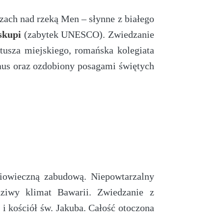
zach nad rzeką Men – słynne z białego
skupi
(zabytek UNESCO). Zwiedzanie
tusza miejskiego, romańska kolegiata
us oraz ozdobiony posagami świętych
niowieczną zabudową. Niepowtarzalny
ziwy klimat Bawarii. Zwiedzanie z
 i kościół św. Jakuba. Całość otoczona