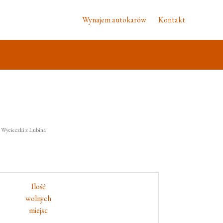
Wynajem autokarów
Kontakt
, Wycieczki z Lubina
Ilość
wolnych
miejsc