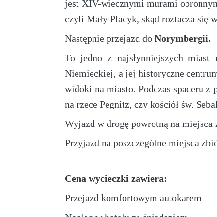
jest XIV-wiecznymi murami obronnymi
czyli Mały Placyk, skąd roztacza się w
Następnie przejazd do
Norymbergii.
To jedno z najsłynniejszych miast 
Niemieckiej, a jej historyczne centr
widoki na miasto. Podczas spaceru z
na rzece Pegnitz, czy kościół św. Seba
Wyjazd w drogę powrotną na miejsca z
Przyjazd na poszczególne miejsca zb
Cena wycieczki zawiera:
Przejazd komfortowym autokarem