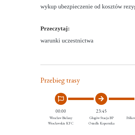
wykup ubezpieczenie od kosztów rezy
Przeczytaj:
warunki uczestnictwa
Przebieg trasy
00:00
23:45
Wrocław Bielany
Głogów Stacja BP
Polko
Wrocławskie KFC
Osiedle Kopernika