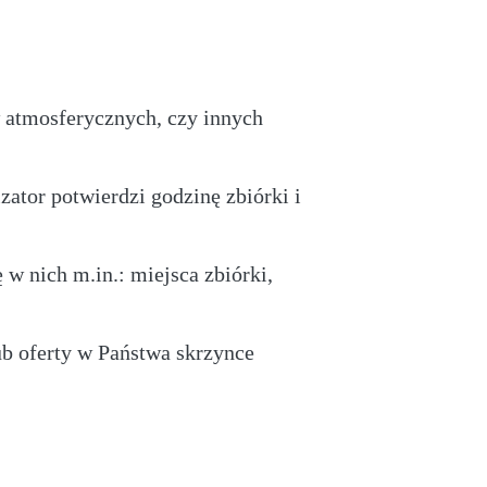
 atmosferycznych, czy innych
ator potwierdzi godzinę zbiórki i
 w nich m.in.: miejsca zbiórki,
b oferty w Państwa skrzynce