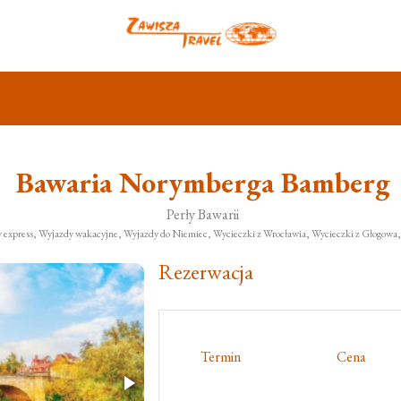
Bawaria Norymberga Bamberg
Perły Bawarii
y express, Wyjazdy wakacyjne, Wyjazdy do Niemiec, Wycieczki z Wrocławia, Wycieczki z Głogowa
Rezerwacja
Termin
Cena