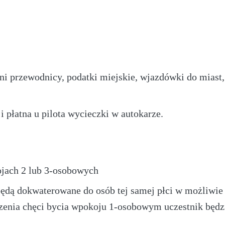
ni przewodnicy, podatki miejskie, wjazdówki do miast,
 płatna u pilota wycieczki w autokarze.
jach 2 lub 3-osobowych
będą dokwaterowane do osób tej samej płci w możliwi
zenia chęci bycia wpokoju 1-osobowym uczestnik będzi