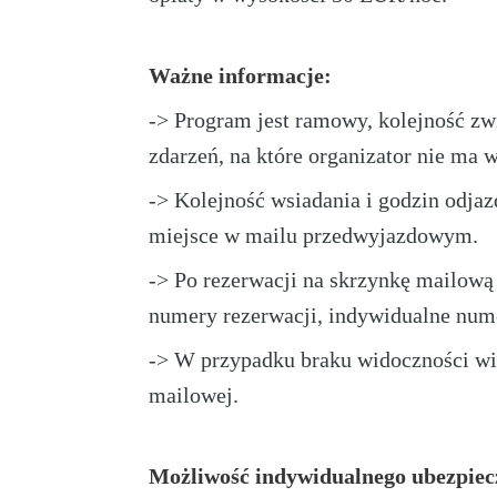
Ważne informacje:
-> Program jest ramowy, kolejność z
zdarzeń, na które organizator nie ma 
-> Kolejność wsiadania i godzin odjaz
miejsce w mailu przedwyjazdowym.
-> Po rezerwacji na skrzynkę mailową 
numery rezerwacji, indywidualne nume
-> W przypadku braku widoczności wi
mailowej.
Możliwość indywidualnego ubezpiecz