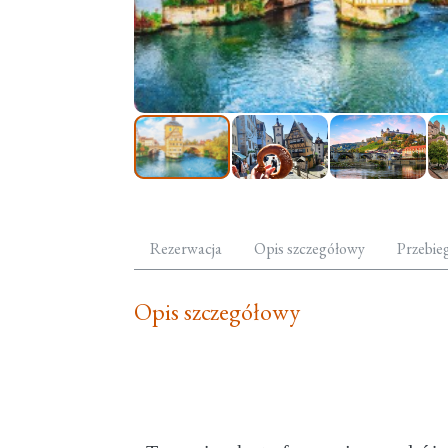
Rezerwacja
Opis szczegółowy
Przebie
Opis szczegółowy