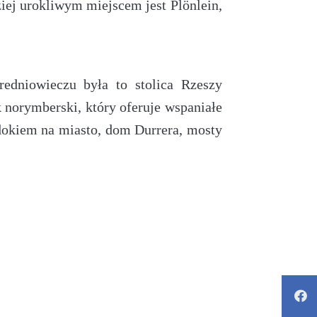
ej urokliwym miejscem jest Plönlein,
redniowieczu była to stolica Rzeszy
 norymberski, który oferuje wspaniałe
dokiem na miasto, dom Durrera, mosty