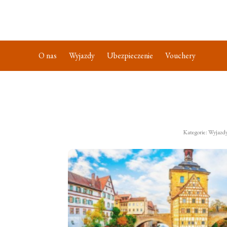
O nas
Wyjazdy
Ubezpieczenie
Vouchery
Kategorie: Wyjazd