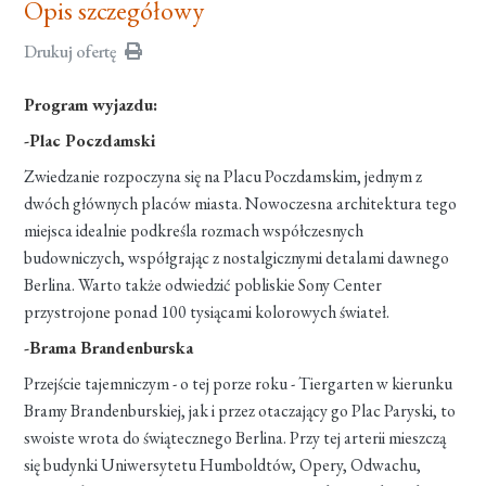
Opis szczegółowy
Drukuj ofertę
Program wyjazdu:
-Plac Poczdamski
Zwiedzanie rozpoczyna się na Placu Poczdamskim, jednym z
dwóch głównych placów miasta. Nowoczesna architektura tego
miejsca idealnie podkreśla rozmach współczesnych
budowniczych, współgrając z nostalgicznymi detalami dawnego
Berlina. Warto także odwiedzić pobliskie Sony Center
przystrojone ponad 100 tysiącami kolorowych świateł.
-Brama Brandenburska
Przejście tajemniczym - o tej porze roku - Tiergarten w kierunku
Bramy Brandenburskiej, jak i przez otaczający go Plac Paryski, to
swoiste wrota do świątecznego Berlina. Przy tej arterii mieszczą
się budynki Uniwersytetu Humboldtów, Opery, Odwachu,