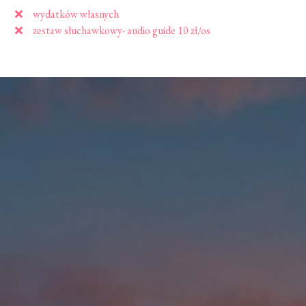
wydatków własnych
zestaw słuchawkowy- audio guide 10 zł/os