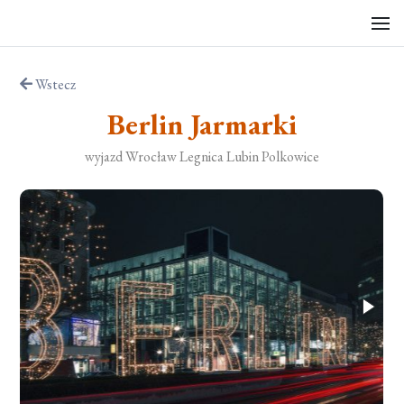
Wstecz
Berlin Jarmarki
wyjazd Wrocław Legnica Lubin Polkowice