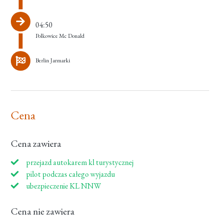
04:50
Polkowice Mc Donald
Berlin Jarmarki
Cena
Cena zawiera
przejazd autokarem kl turystycznej
pilot podczas całego wyjazdu
ubezpieczenie KL NNW
Cena nie zawiera