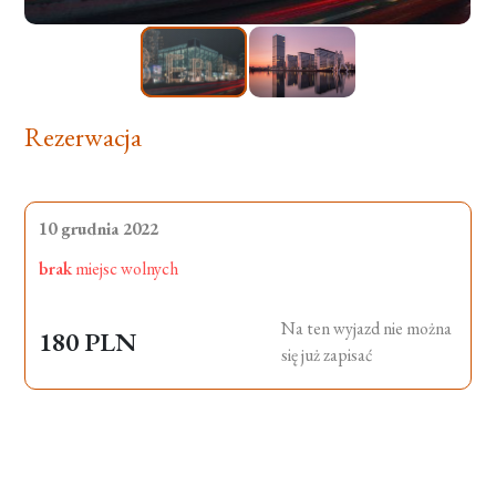
Rezerwacja
10 grudnia 2022
brak
miejsc wolnych
Na ten wyjazd nie można
180 PLN
się już zapisać