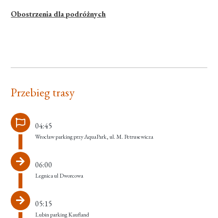
Obostrzenia dla podróżnych
Przebieg trasy
04:45
Wrocław parking przy AquaPark, ul. M. Petrusewicza
06:00
Legnica ul Dworcowa
05:15
Lubin parking Kaufland