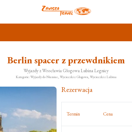
Berlin spacer z przewdnikiem
Wyjazdy z Wrocławia Głogowa Lubina Legnicy
Kategorie: Wyjazdy do Niemiec, Wycieczki z Głogowa, Wycieczki z Lubina
Rezerwacja
Termin
Cena