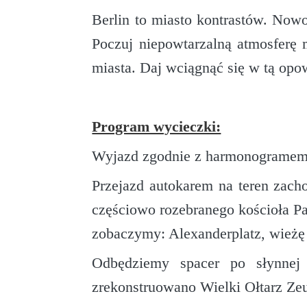
Berlin to miasto kontrastów. Nowoc
Poczuj niepowtarzalną atmosferę 
miasta. Daj wciągnąć się w tą opow
Program wycieczki:
Wyjazd zgodnie z harmonogramem
Przejazd autokarem na teren zach
częściowo rozebranego kościoła P
zobaczymy: Alexanderplatz, wieżę 
Odbędziemy spacer po słynne
zrekonstruowano Wielki Ołtarz Ze