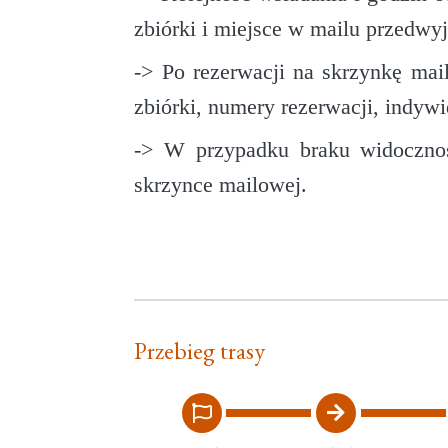
zbiórki i miejsce w mailu przedw
-> Po rezerwacji na skrzynkę mai
zbiórki, numery rezerwacji, indyw
-> W przypadku braku widocznoś
skrzynce mailowej.
Przebieg trasy