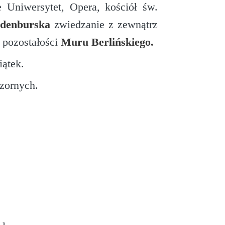
 Uniwersytet, Opera, kościół św.
denburska
zwiedzanie z zewnątrz
 pozostałości
Muru Berlińskiego
.
iątek.
zornych.