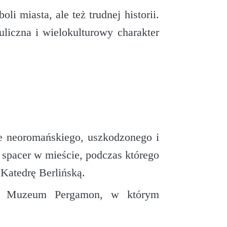
i miasta, ale też trudnej historii.
liczna i wielokulturowy charakter
ie neoromańskiego, uszkodzonego i
spacer w mieście, podczas którego
Katedrę Berlińską.
n. Muzeum Pergamon, w którym