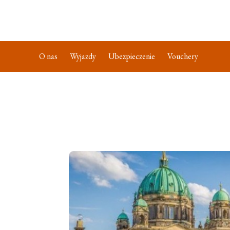
O nas
Wyjazdy
Ubezpieczenie
Vouchery