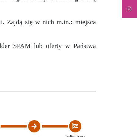
. Zajdą się w nich m.in.: miejsca
older SPAM lub oferty w Państwa
Berlin spacer z