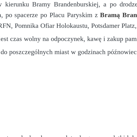
 kierunku Bramy Brandenburskiej, a po drodze
a, po spacerze po Placu Paryskim z
Bramą Bran
RFN, Pomnika Ofiar Holokaustu, Potsdamer Platz,
jest czas wolny na odpoczynek, kawę i zakup pam
 do poszczególnych miast w godzinach późnowiec
m