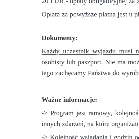
20 EUR - opłaty obligatoryjnej za
Opłata za powyższe płatna jest u pi
Dokumenty:
Każdy uczestnik wyjazdu musi m
osobisty lub paszport. Nie ma mo
tego zachęcamy Państwa do wyrob
Ważne informacje:
-> Program jest ramowy, kolejno
innych zdarzeń, na które organiza
-> Kolejność wsiadania i godzin 