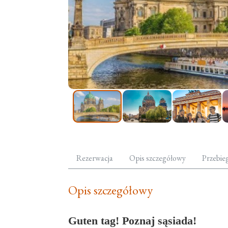
Rezerwacja
Opis szczegółowy
Przebie
Opis szczegółowy
Guten tag! Poznaj sąsiada!