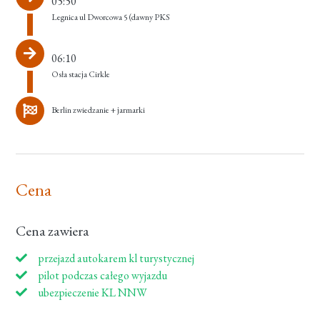
05:50
Legnica ul Dworcowa 5 (dawny PKS
06:10
Osła stacja Cirkle
Berlin zwiedzanie + jarmarki
Cena
Cena zawiera
przejazd autokarem kl turystycznej
pilot podczas całego wyjazdu
ubezpieczenie KL NNW