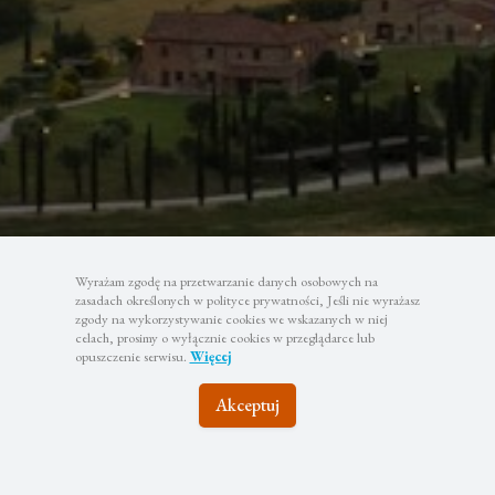
Wyrażam zgodę na przetwarzanie danych osobowych na
zasadach określonych w polityce prywatności, Jeśli nie wyrażasz
zgody na wykorzystywanie cookies we wskazanych w niej
celach, prosimy o wyłącznie cookies w przeglądarce lub
opuszczenie serwisu.
Więcej
Akceptuj