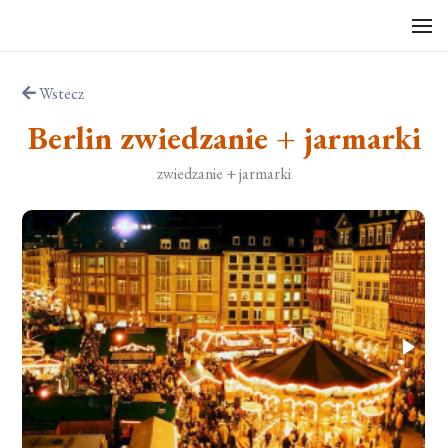
Wstecz
Berlin zwiedzanie + jarmarki
zwiedzanie + jarmarki