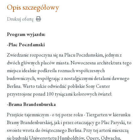
Opis szczegółowy
Drukuj ofertę
Program wyjazdu:
-Plac Poczdamski
Zwiedzanie rozpoczyna się na Placu Poczdamskim, jednym z
dwóch głównych placów miasta. Nowoczesna architektura tego
miejsca idealnie podkreśla rozmach współczesnych
budowniczych, współgrając z nostalgicznymi detalami dawnego
Berlina. Warto także odwiedzić pobliskie Sony Center
przystrojone ponad 100 tysiącami kolorowych świateł.
-Brama Brandenburska
Przejście tajemniczym - o tej porze roku - Tiergarten w kierunku
Bramy Brandenburskiej, jak i przez otaczający go Plac Paryski, to
swoiste wrota do świątecznego Berlina. Przy tej arterii mieszczą
się budynki Uniwersytetu Humboldtów, Opery, Odwachu,