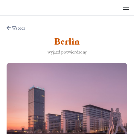
Wstecz
Berlin
wyjazd potwierdzony