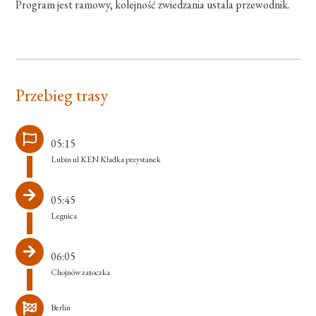
Program jest ramowy, kolejność zwiedzania ustala przewodnik.
Przebieg trasy
05:15
Lubin ul KEN Kładka przystanek
05:45
Legnica
06:05
Chojnów zatoczka
Berlin