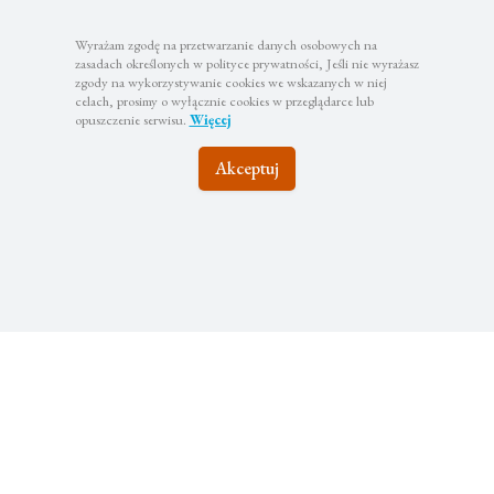
Wyrażam zgodę na przetwarzanie danych osobowych na
zasadach określonych w polityce prywatności, Jeśli nie wyrażasz
zgody na wykorzystywanie cookies we wskazanych w niej
celach, prosimy o wyłącznie cookies w przeglądarce lub
opuszczenie serwisu.
Więcej
Akceptuj