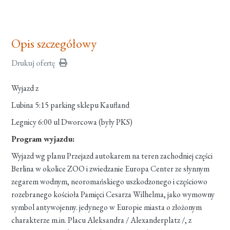
Opis szczegółowy
Drukuj ofertę
Wyjazd z
Lubina 5:15 parking sklepu Kaufland
Legnicy 6:00 ul Dworcowa (były PKS)
Program wyjazdu:
Wyjazd wg planu Przejazd autokarem na teren zachodniej części
Berlina w okolice ZOO i zwiedzanie Europa Center ze słynnym
zegarem wodnym, neoromańskiego uszkodzonego i częściowo
rozebranego kościoła Pamięci Cesarza Wilhelma, jako wymowny
symbol antywojenny. jedynego w Europie miasta o złożonym
charakterze m.in. Placu Aleksandra / Alexanderplatz /, z