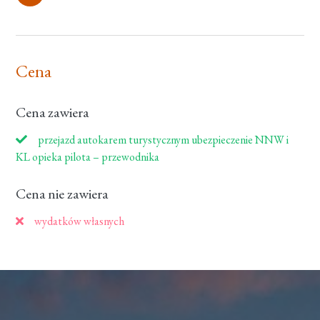
Cena
Cena zawiera
przejazd autokarem turystycznym ubezpieczenie NNW i
KL opieka pilota – przewodnika
Cena nie zawiera
wydatków własnych