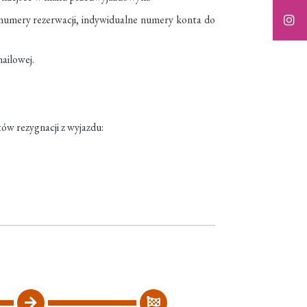
i, numery rezerwacji, indywidualne numery konta do
ailowej.
tów rezygnacji z wyjazdu: