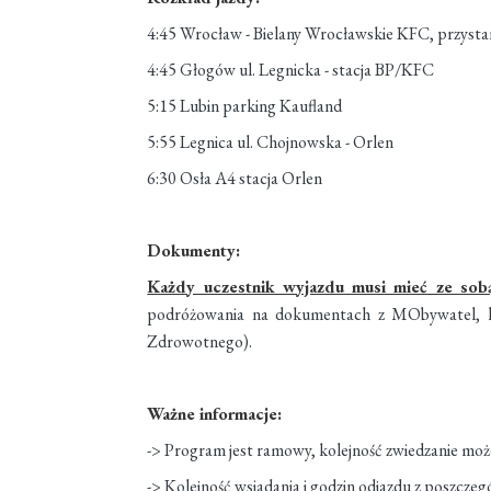
4:45 Wrocław - Bielany Wrocławskie KFC, przysta
4:45 Głogów ul. Legnicka - stacja BP/KFC
5:15 Lubin parking Kaufland
5:55 Legnica ul. Chojnowska - Orlen
6:30 Osła A4 stacja Orlen
Dokumenty:
Każdy uczestnik wyjazdu musi mieć ze sob
podróżowania na dokumentach z MObywatel, le
Zdrowotnego).
Ważne informacje:
-> Program jest ramowy, kolejność zwiedzanie moż
-> Kolejność wsiadania i godzin odjazdu z poszcze