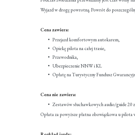
Wyjazd w drogę powrotną. Powrót do poszczególn
Cena zawiera:
Przejazd komfortowym autokarem,
Opiekę pilota na całej trasie,
Przewodnika,
Ubezpieczenie NNW i KL
Opłatę na Turystyczny Fundusz Gwarancyj
Cena nie zawiera:
Zestawów słuchawkowych audio/guide 20 z
Opłata za powyższe płatna obowiązkowa u pilota 
Rozkład jazdy: