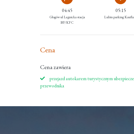
04:45
05:15
Głogów ul Legnicka stacja
Lubin parking Kaufl
BP/KFC
Cena
Cena zawiera
przejazd autokarem turystycznym ubezpiecze
przewodnika