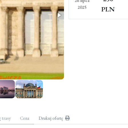
26 lipca
2025
PLN
g trasy
Cena
Drukuj ofertę