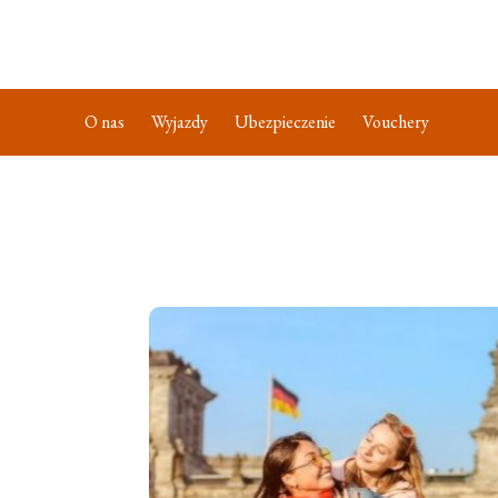
O nas
Wyjazdy
Ubezpieczenie
Vouchery