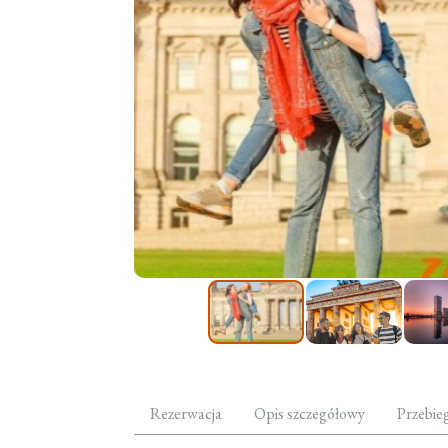
Rezerwacja
Opis szczegółowy
Przebie