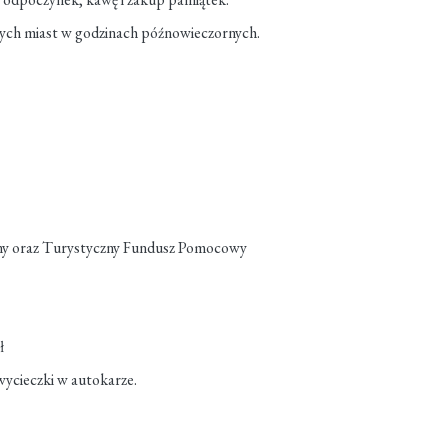
ych miast w godzinach późnowieczornych.
ny oraz Turystyczny Fundusz Pomocowy
ł
wycieczki w autokarze.