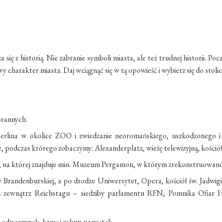
ię z historią. Nie zabranie symboli miasta, ale też trudnej historii. P
charakter miasta. Daj wciągnąć się w tą opowieść i wybierz się do stolic
rannych.
Berlina w okolice ZOO i zwiedzanie neoromańskiego, uszkodzonego i
, podczas którego zobaczymy: Alexanderplatz, wieżę telewizyjną, kośció
, na której znajduje min. Muzeum Pergamon, w którym zrekonstruowano
Brandenburskiej, a po drodze Uniwersytet, Opera, kościół św. Jadwig
z zewnątrz Reichstagu – siedziby parlamentu RFN, Pomnika Ofiar H
a odpoczynek, kawę i zakup pamiątek.