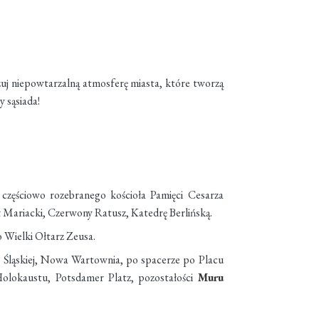
oczuj niepowtarzalną atmosferę miasta, które tworzą
y sąsiada!
 częściowo rozebranego kościoła Pamięci Cesarza
ł Mariacki, Czerwony Ratusz, Katedrę Berlińską.
 Wielki Ołtarz Zeusa.
i Śląskiej, Nowa Wartownia, po spacerze po Placu
olokaustu, Potsdamer Platz, pozostałości
Muru