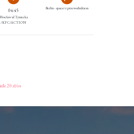
Berlin - spacer z przewodnikiem
04:45
Wrocław ul Tyniecka
/KFC/ACTION
de 20 zł/os