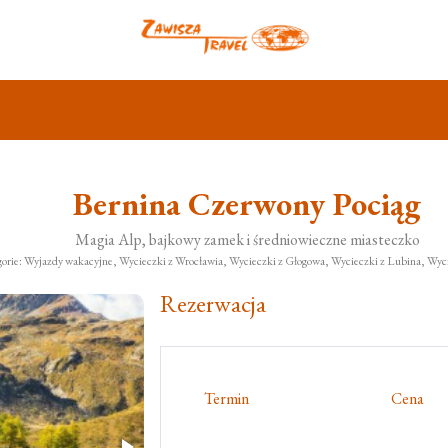
Bernina Czerwony Pociąg
Magia Alp, bajkowy zamek i średniowieczne miasteczko
orie: Wyjazdy wakacyjne, Wycieczki z Wrocławia, Wycieczki z Głogowa, Wycieczki z Lubina, Wyci
Rezerwacja
Termin
Cena