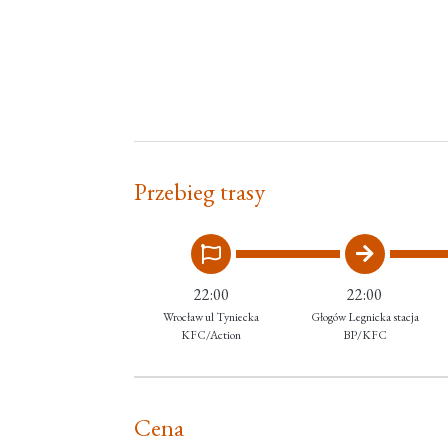
Przebieg trasy
22:00
22:00
Wrocław ul Tyniecka
Głogów Legnicka stacja
KFC/Action
BP/KFC
Cena