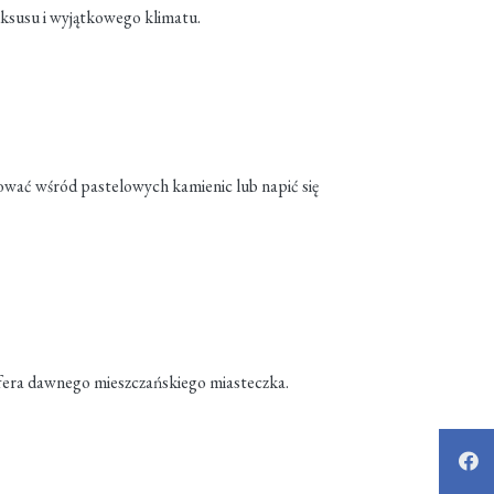
ksusu i wyjątkowego klimatu.
ować wśród pastelowych kamienic lub napić się
osfera dawnego mieszczańskiego miasteczka.