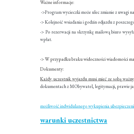
Ważne informacje:
->Program wycieczki może ulec zmianie z uwagi na 
-> Kolejność wsiadania i godzin odjazdu z poszcze
-> Po rezerwacji na skrzynkę mailową biuro wysyła
wpłat.
-> W przypadku braku widoczności wiadomości ma
Dokumenty:
Każdy uczestnik wyjazdu musi mieć ze sobą ważn
dokumentach z MObywatel, legitymacji, prawie j
możliwość indwidulanego wykupienia ubezpieczeni
warunki uczestnictwa