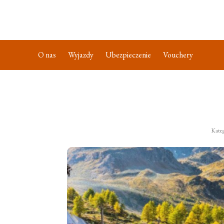
O nas
Wyjazdy
Ubezpieczenie
Vouchery
Kateg