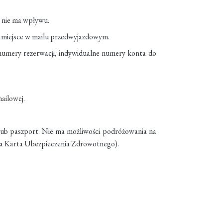
r nie ma wpływu.
i i miejsce w mailu przedwyjazdowym.
i, numery rezerwacji, indywidualne numery konta do
ailowej.
 lub paszport. Nie ma możliwości podróżowania na
ka Karta Ubezpieczenia Zdrowotnego).