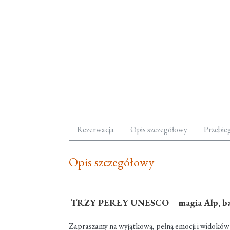
Rezerwacja
Opis szczegółowy
Przebie
Opis szczegółowy
TRZY PERŁY UNESCO – magia Alp, bajk
Zapraszamy na wyjątkową, pełną emocji i widoków