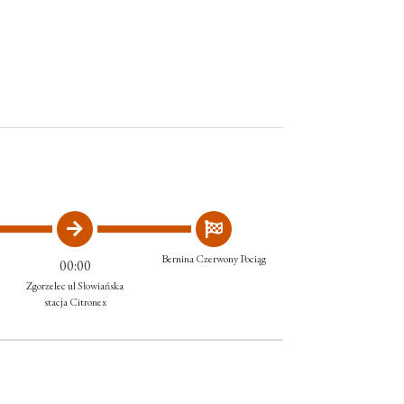
Bernina Czerwony Pociąg
00:00
Zgorzelec ul Słowiańska
stacja Citronex