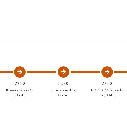
22:20
22:40
23:00
Polkowice parking Mc
Lubin parking sklpeu
LEGNICA Chojnowska
Donald
Kaufland
stacja Orlen