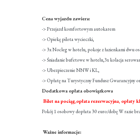
Cena wyjazdu zawiera:
-> Przejazd komfortowym autokarem
-> Opiekę pilota wycieczki,
-> 3x Nocleg w hotelu, pokoje z łazienkami dwu o
-> Śniadanie bufetowe w hotelu,3x kolacja serowa
-> Ubezpieczenie NNW i KL,
-> Opłatę na Turystyczny Fundusz Gwarancyjny 
Dodatkowa opłata obowiązkowa
Bilet na pociąg,opłata rezerwacyjna, opłaty
Pokój 1 osobowy dopłata 30 euro/dobę W razie bra
Ważne informacje: