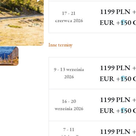
1199 PLN
+
17 - 21
czerwca 2026
EUR
+150 
Inne terminy
1199 PLN
+
9 - 13 września
2026
EUR
+150 
1199 PLN
+
16 - 20
września 2026
EUR
+150 
7 - 11
1199 PLN
+