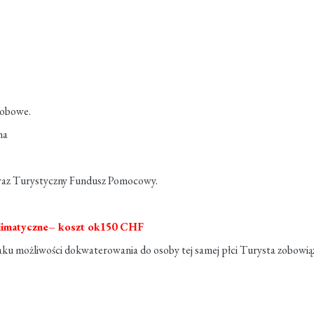
sobowe.
na
oraz Turystyczny Fundusz Pomocowy.
 klimatyczne– koszt ok150 CHF
ku możliwości dokwaterowania do osoby tej samej płci Turysta zobowiąza