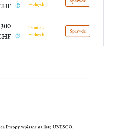
Sprawdź
wolnych
CHF
300
13 miejsc
Sprawdź
wolnych
CHF
jsca Europy wpisane na listę UNESCO
.