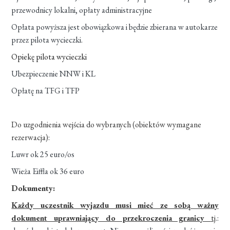
przewodnicy lokalni, opłaty administracyjne
Opłata powyższa jest obowiązkowa i będzie zbierana w autokarze
przez pilota wycieczki.
Opiekę pilota wycieczki
Ubezpieczenie NNW i KL
Opłatę na TFG i TFP
Do uzgodnienia wejścia do wybranych (obiektów wymagane
rezerwacja):
Luwr ok 25 euro/os
Wieża Eiffla ok 36 euro
Dokumenty:
Każdy uczestnik wyjazdu musi mieć ze sobą ważny
dokument uprawniający do przekroczenia granicy
tj
.: