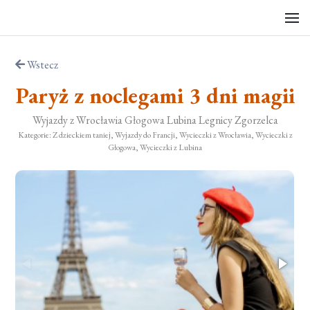
Wstecz
Paryż z noclegami 3 dni magii
Wyjazdy z Wrocławia Głogowa Lubina Legnicy Zgorzelca
Kategorie: Z dzieckiem taniej, Wyjazdy do Francji, Wycieczki z Wrocławia, Wycieczki z
Głogowa, Wycieczki z Lubina