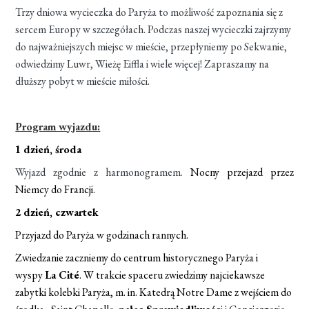
Trzy dniowa wycieczka do Paryża to możliwość zapoznania się z
sercem Europy w szczegółach. Podczas naszej wycieczki zajrzymy
do najważniejszych miejsc w mieście, przepłyniemy po Sekwanie,
odwiedzimy Luwr, Wieżę Eiffla i wiele więcej! Zapraszamy na
dłuższy pobyt w mieście miłości.
Program wyjazdu:
1 dzień, środa
Wyjazd zgodnie z harmonogramem.
Nocny przejazd przez
Niemcy do Francji.
2 dzień, czwartek
Przyjazd do Paryża w godzinach rannych.
Zwiedzanie zaczniemy do centrum historycznego Paryża i
wyspy
La Cité
. W trakcie spaceru zwiedzimy najciekawsze
zabytki kolebki Paryża, m. in. Katedrą Notre Dame z wejściem do