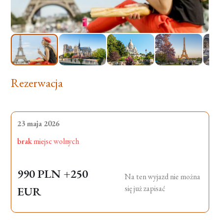
Rezerwacja
23 maja 2026
brak
miejsc wolnych
990 PLN
+250
Na ten wyjazd nie można
się już zapisać
EUR