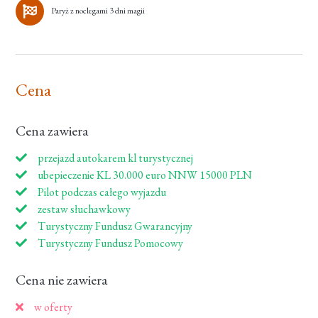
Paryż z noclegami 3 dni magii
Cena
Cena zawiera
przejazd autokarem kl turystycznej
ubepieczenie KL 30.000 euro NNW 15000 PLN
Pilot podczas całego wyjazdu
zestaw słuchawkowy
Turystyczny Fundusz Gwarancyjny
Turystyczny Fundusz Pomocowy
Cena nie zawiera
w oferty