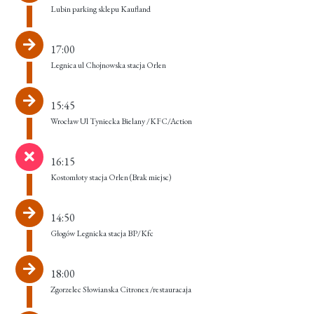
Lubin parking sklepu Kaufland
17:00
Legnica ul Chojnowska stacja Orlen
15:45
Wrocław Ul Tyniecka Bielany /KFC/Action
16:15
Kostomłoty stacja Orlen
(Brak miejsc)
14:50
Głogów Legnicka stacja BP/Kfc
18:00
Zgorzelec Słowianska Citronex /restauracaja