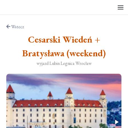
Wstecz
Cesarski Wiedeń +
Bratysława (weekend)
wyjazd Lubin Legnica Wrocław