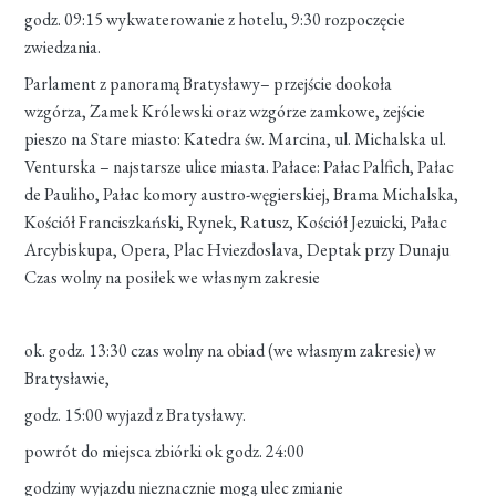
godz. 09:15 wykwaterowanie z hotelu, 9:30 rozpoczęcie
zwiedzania.
Parlament z panoramą Bratysławy– przejście dookoła
wzgórza, Zamek Królewski oraz wzgórze zamkowe, zejście
pieszo na Stare miasto: Katedra św. Marcina, ul. Michalska ul.
Venturska – najstarsze ulice miasta. Pałace: Pałac Palfich, Pałac
de Pauliho, Pałac komory austro-węgierskiej, Brama Michalska,
Kościół Franciszkański, Rynek, Ratusz, Kościół Jezuicki, Pałac
Arcybiskupa, Opera, Plac Hviezdoslava, Deptak przy Dunaju
Czas wolny na posiłek we własnym zakresie
ok. godz. 13:30 czas wolny na obiad (we własnym zakresie) w
Bratysławie,
godz. 15:00 wyjazd z Bratysławy.
powrót do miejsca zbiórki ok godz. 24:00
godziny wyjazdu nieznacznie mogą ulec zmianie