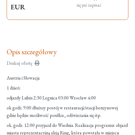
się już zapisać
EUR
Opis szczegółowy
Drukuj ofertę
Austria i Słowacja
1 dzień:
odjazdy Lubin 2:30 Legnica 03:00 Wrocław 4:00
ok godz. 9:00 dłuższy postój w restauracji/stacji benzynowej
gdzie będzie możliwość posiłku , odświeżania się itp.
ok. godz. 12:00 przyjazd do Wiednia. Realizacja programu: objazd
miasta reprezentacyjną aleją Ring, która powstała w miejscu