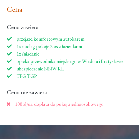
Cena
Cena zawiera
przejazd komfortowym autokarem
1x nocleg pokoje 2 os z łazienkami
1x śniadanie
opieka przewodnika miejskiego w Wiedniu i Bratysławie
ubezpieczenie NNW KL
TFG TGP
Cena nie zawiera
100 zł/os. dopłata do pokoju jednoosobowego