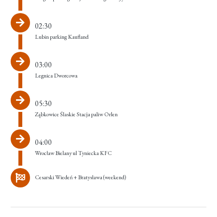
02:30
Lubin parking Kaufland
03:00
Legnica Dworcowa
05:30
Ząbkowice Ślaskie Stacja paliw Orlen
04:00
Wrocław Bielany ul Tyniecka KFC
Cesarski Wiedeń + Bratysława (weekend)