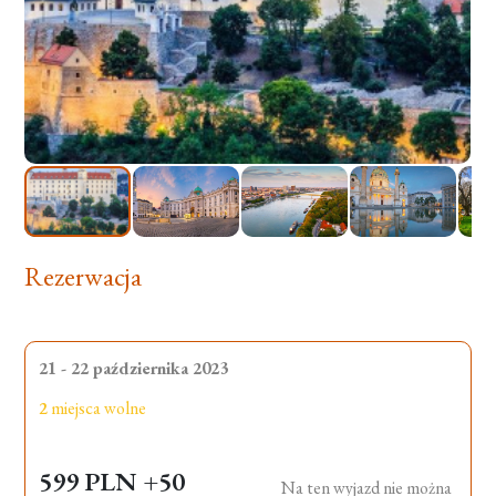
Rezerwacja
21 - 22 października 2023
2
miejsca wolne
599 PLN
+50
Na ten wyjazd nie można