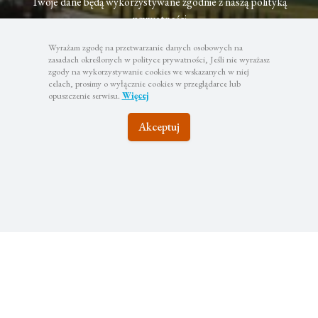
Twoje dane będą wykorzystywane zgodnie z naszą polityką
prywatności
Wyrażam zgodę na przetwarzanie danych osobowych na
zasadach określonych w polityce prywatności, Jeśli nie wyrażasz
zgody na wykorzystywanie cookies we wskazanych w niej
celach, prosimy o wyłącznie cookies w przeglądarce lub
opuszczenie serwisu.
Więcej
Akceptuj