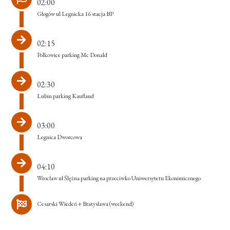
02:00
Głogów ul Legnicka 16 stacja BP
02:15
Polkowice parking Mc Donald
02:30
Lubin parking Kaufland
03:00
Legnica Dworcowa
04:10
Wrocław ul Ślężna parking na przeciwko Uniwersytetu Ekonimicznego
Cesarski Wiedeń + Bratysława (weekend)