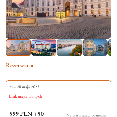
Rezerwacja
27 - 28 maja 2023
brak
miejsc wolnych
599 PLN
+50
Na ten wyjazd nie można