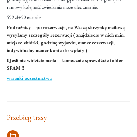
ramowy kolejność zwiedzania może ulec zmianie.
599 zł+50 euro/os
Podróżnicy – po rezerwacji , na Waszą skrzynkę mailową
wysyłamy szczegóły rezerwacji ( znajdziecie w nich m.in.
miejsce zbiórki, godzinę wyjazdu, numer rezerwacji,
indywidualny numer konta do wpłaty )
‼Jeśli nie widzicie maila – koniecznie sprawdźcie folder
SPAM ‼
warunki uczestnictwa
Przebieg trasy