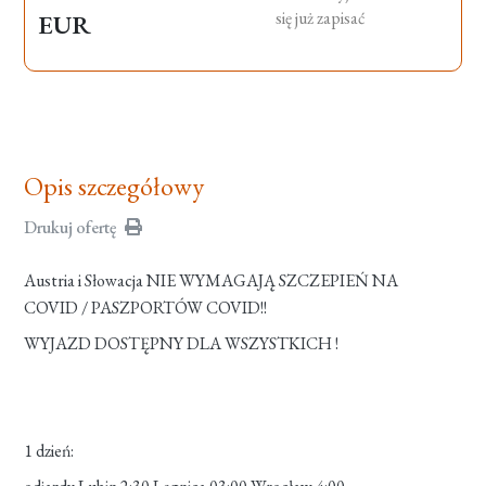
się już zapisać
EUR
Opis szczegółowy
Drukuj ofertę
Austria i Słowacja NIE WYMAGAJĄ SZCZEPIEŃ NA
COVID / PASZPORTÓW COVID!!
WYJAZD DOSTĘPNY DLA WSZYSTKICH !
1 dzień: