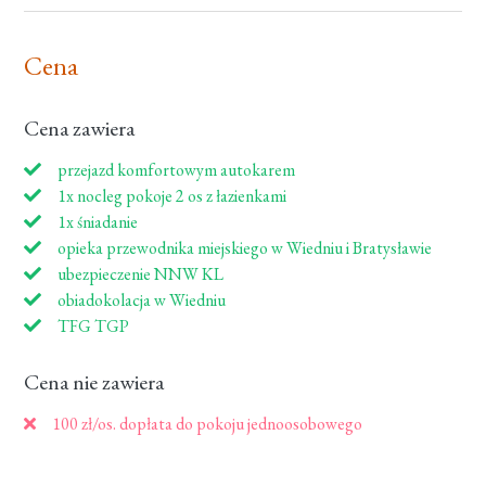
Cena
Cena zawiera
przejazd komfortowym autokarem
1x nocleg pokoje 2 os z łazienkami
1x śniadanie
opieka przewodnika miejskiego w Wiedniu i Bratysławie
ubezpieczenie NNW KL
obiadokolacja w Wiedniu
TFG TGP
Cena nie zawiera
100 zł/os. dopłata do pokoju jednoosobowego