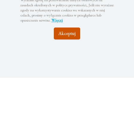
zasadach określonych w polityce prywatności, Jeśli nie wyrażasz
zgody na wykorzystywanie cookies we wskazanych w niej
celach, prosimy o wyłącznie cookies w przeglądarce lub
opuszczenie serwisu.
Więcej
Akceptuj