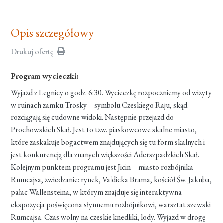
Opis szczegółowy
Drukuj ofertę
Program wycieczki:
Wyjazd z Legnicy o godz. 6:30. Wycieczkę rozpoczniemy od wizyty
w ruinach zamku Trosky – symbolu Czeskiego Raju, skąd
rozciągają się cudowne widoki. Następnie przejazd do
Prochowskich Skał. Jest to tzw. piaskowcowe skalne miasto,
które zaskakuje bogactwem znajdujących się tu form skalnych i
jest konkurencją dla znanych większości Aderszpadzkich Skał.
Kolejnym punktem programu jest Jicin – miasto rozbójnika
Rumcajsa, zwiedzanie: rynek, Valdicka Brama, kościół Św. Jakuba,
pałac Wallensteina, w którym znajduje się interaktywna
ekspozycja poświęcona słynnemu rozbójnikowi, warsztat szewski
Rumcajsa. Czas wolny na czeskie knedliki, lody. Wyjazd w drogę