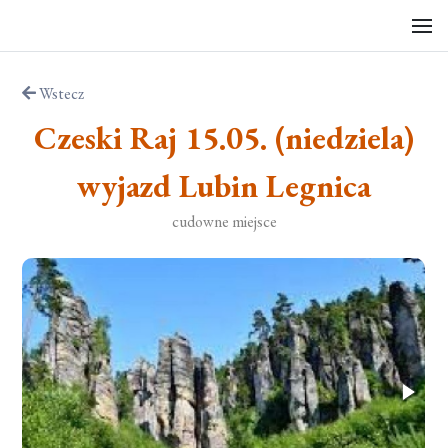
Wstecz
Czeski Raj 15.05. (niedziela)
wyjazd Lubin Legnica
cudowne miejsce