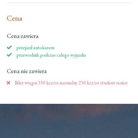
Cena
Cena zawiera
przejazd autokarem
przewodnik podczas całego wyjazdu
Cena nie zawiera
Bilet wsępu 350 kcz/os normalny 250 kcz/os student senior