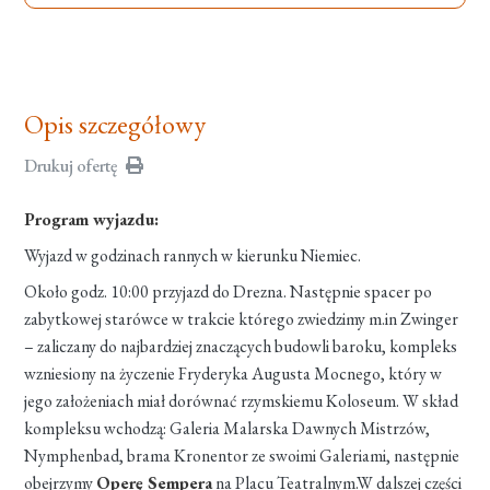
Opis szczegółowy
Drukuj ofertę
Program wyjazdu:
Wyjazd w godzinach rannych w kierunku Niemiec.
Około godz. 10:00 przyjazd do Drezna. Następnie spacer po
zabytkowej starówce w trakcie którego zwiedzimy m.in Zwinger
– zaliczany do najbardziej znaczących budowli baroku, kompleks
wzniesiony na życzenie Fryderyka Augusta Mocnego, który w
jego założeniach miał dorównać rzymskiemu Koloseum. W skład
kompleksu wchodzą: Galeria Malarska Dawnych Mistrzów,
Nymphenbad, brama Kronentor ze swoimi Galeriami, następnie
obejrzymy
Operę Sempera
na Placu Teatralnym.W dalszej części