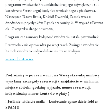
programu zwiedzanie Frauenkirche drugiego największego (po
katedrze w Strasburgu) budynku wzniesionego z piaskowca.
Następnie Tarasy Brula, Kościół Dworski, Zamek wraz z
dziedzińcem pojedynków. Rynek staromiejski. W wyjazd z Drezna
ok 17 wyjazd w drogę powrotną.
Program jest ramowy kolejność zwiedzania ustala przewodnik
Przewodnik nie oprowadza po wnętrzach. Zwinger zwiedzanie
Zamek zwiedzanie indywidulane na czasie wolnym.
ważne obostrzenia
Podróżnicy – po rezerwacji , na Waszą skrzynkę mailową
wysyłamy szczegóły rezerwacji ( znajdziecie w nich m.in.
miejsce zbiórki, godzinę wyjazdu, numer rezerwacji,
indywidualny numer konta do wpłaty )
‼Jeśli nie widzicie maila – koniecznie sprawdźcie folder
SPAM ‼