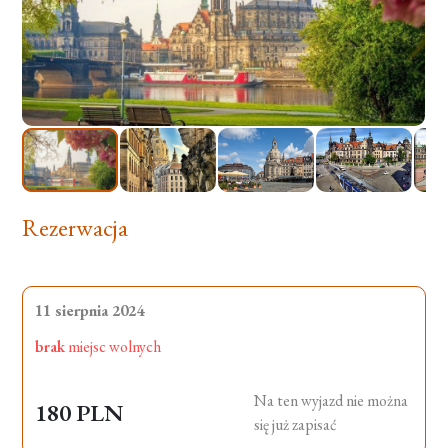
Rezerwacja
11 sierpnia 2024
brak
miejsc wolnych
Na ten wyjazd nie można
180 PLN
się już zapisać