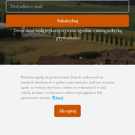
Subskrybuj
Twoje dane będą wykorzystywane zgodnie z naszą polityką
prywatności
Wyrażam zgodę na przetwarzanie danych osobowych na
zasadach określonych w polityce prywatności, Jeśli nie wyrażasz
zgody na wykorzystywanie cookies we wskazanych w niej
celach, prosimy o wyłącznie cookies w przeglądarce lub
opuszczenie serwisu.
Więcej
Akceptuj