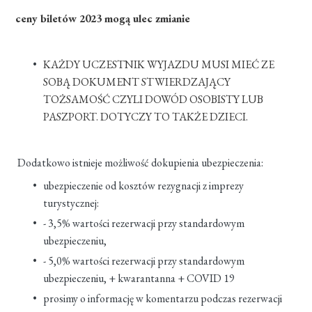
ceny biletów 2023 mogą ulec zmianie
KAŻDY UCZESTNIK WYJAZDU MUSI MIEĆ ZE
SOBĄ DOKUMENT STWIERDZAJĄCY
TOŻSAMOŚĆ CZYLI DOWÓD OSOBISTY LUB
PASZPORT. DOTYCZY TO TAKŻE DZIECI.
Dodatkowo istnieje możliwość dokupienia ubezpieczenia:
ubezpieczenie od kosztów rezygnacji z imprezy
turystycznej:
- 3,5% wartości rezerwacji przy standardowym
ubezpieczeniu,
- 5,0% wartości rezerwacji przy standardowym
ubezpieczeniu, + kwarantanna + COVID 19
prosimy o informację w komentarzu podczas rezerwacji