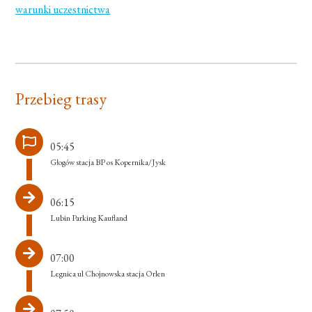
warunki uczestnictwa
Przebieg trasy
05:45
Głogów stacja BP os Kopernika/Jysk
06:15
Lubin Parking Kaufland
07:00
Legnica ul Chojnowska stacja Orlen