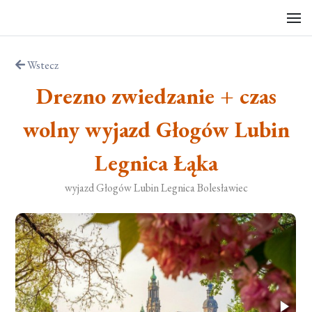
Wstecz
Drezno zwiedzanie + czas
wolny wyjazd Głogów Lubin
Legnica Łąka
wyjazd Głogów Lubin Legnica Bolesławiec