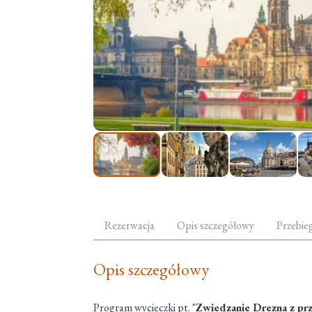
Rezerwacja
Opis szczegółowy
Przebie
Opis szczegółowy
Program wycieczki pt. "
Zwiedzanie Drezna z p