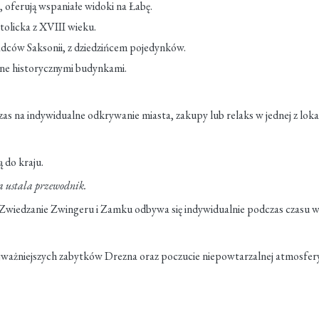
 oferują wspaniałe widoki na Łabę.
tolicka z XVIII wieku.
dców Saksonii, z dziedzińcem pojedynków.
ne historycznymi budynkami.
zas na indywidualne odkrywanie miasta, zakupy lub relaks w jednej z loka
 do kraju.
 ustala przewodnik.
Zwiedzanie Zwingeru i Zamku odbywa się indywidualnie podczas czasu 
ważniejszych zabytków Drezna oraz poczucie niepowtarzalnej atmosfery