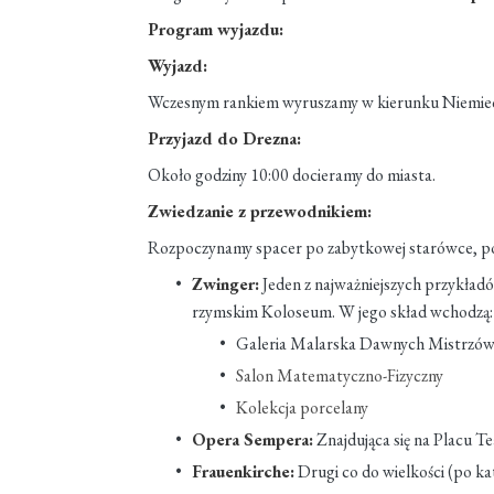
Program wyjazdu:
Wyjazd:
Wczesnym rankiem wyruszamy w kierunku Niemiec
Przyjazd do Drezna:
Około godziny 10:00 docieramy do miasta.
Zwiedzanie z przewodnikiem:
Rozpoczynamy spacer po zabytkowej starówce, p
Zwinger:
Jeden z najważniejszych przykła
rzymskim Koloseum. W jego skład wchodzą:
Galeria Malarska Dawnych Mistrzó
Salon Matematyczno-Fizyczny
Kolekcja porcelany
Opera Sempera:
Znajdująca się na Placu T
Frauenkirche:
Drugi co do wielkości (po k