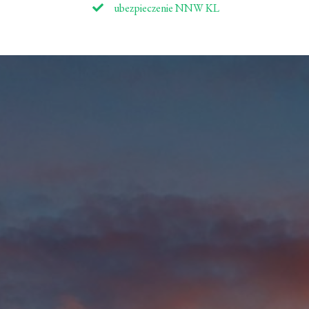
ubezpieczenie NNW KL