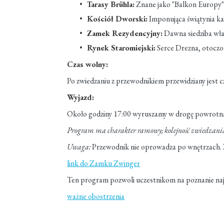
Tarasy Brühla:
Znane jako "Balkon Europy",
Kościół Dworski:
Imponująca świątynia ka
Zamek Rezydencyjny:
Dawna siedziba wła
Rynek Staromiejski:
Serce Drezna, otoczo
Czas wolny:
Po zwiedzaniu z przewodnikiem przewidziany jest c
Wyjazd:
Około godziny 17:00 wyruszamy w drogę powrotną
Program ma charakter ramowy; kolejność zwiedzania
Uwaga:
Przewodnik nie oprowadza po wnętrzach. 
link do Zamku Zwinger
Ten program pozwoli uczestnikom na poznanie naj
ważne obostrzenia