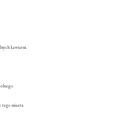
lnych kawiarni.
wolnego.
 tego miasta.