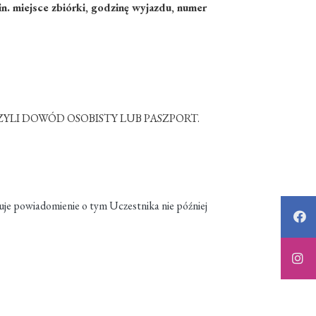
n. miejsce zbiórki, godzinę wyjazdu, numer
LI DOWÓD OSOBISTY LUB PASZPORT.
 powiadomienie o tym Uczestnika nie później