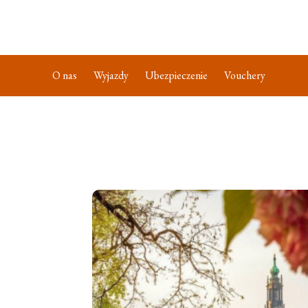
O nas
Wyjazdy
Ubezpieczenie
Vouchery