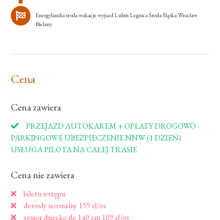
Energylandia środa wakacje wyjazd Lubin Legnica Środa Śląska Wrocław
Bielany
Cena
Cena zawiera
PRZEJAZD AUTOKAREM + OPŁATY DROGOWO -
PARKINGOWE UBEZPIECZENIE NNW (1 DZIEŃ)
USŁUGA PILOTA NA CAŁEJ TRASIE
Cena nie zawiera
biletu wstępu
dorosły normalny 159 zł/os
senior dziecko do 140 cm 109 zł/os