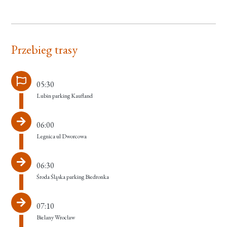
Przebieg trasy
05:30
Lubin parking Kaufland
06:00
Legnica ul Dworcowa
06:30
Środa Śląska parking Biedronka
07:10
Bielany Wrocław