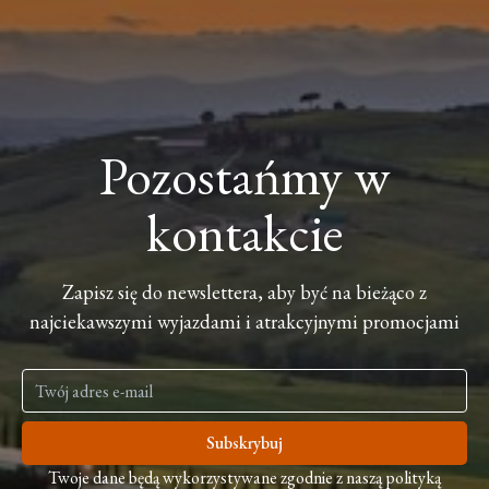
Pozostańmy w
kontakcie
Zapisz się do newslettera, aby być na bieżąco z
najciekawszymi wyjazdami i atrakcyjnymi promocjami
Subskrybuj
Twoje dane będą wykorzystywane zgodnie z naszą polityką