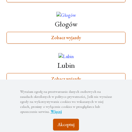
Głogów
Zobacz wyjazdy
Lubin
Zobacz wyjazdy
Wyrażam zgodę na przetwarzanie danych osobowych na
zasadach określonych w polityce prywatności, Jeśli nie wyrażasz
zgody na wykorzystywanie cookies we wskazanych w niej
Legnica
celach, prosimy o wyłącznie cookies w przeglądarce lub
opuszczenie serwisu.
Więcej
Zobacz wyjazdy
Akceptuj