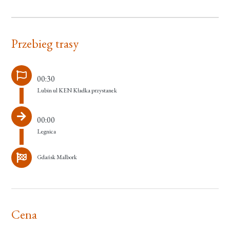
Przebieg trasy
00:30
Lubin ul KEN Kładka przystanek
00:00
Legnica
Gdańsk Malbork
Cena