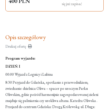
400 PLN
się już zapisać
Opis szczegółowy
Drukuj ofertę
Program wyjazdu:
DZIEŃ I
00:00 Wyjazd z Legnicy i Lubina
8:30 Przyjazd do Gdańska, spotkanie z przewodnikiem;
zwiedzanie: dzielnica Oliwa – spacer po uroczym Parku
Oliwskim, gdzie pośród harmonijnie zagospodarowanej zieleni
znajduje się palmiarnia czy urokliwa altana. Katedra Oliwska .
Przejazd do centrum Gdańska: Drogą Królewską: ul. Długa: