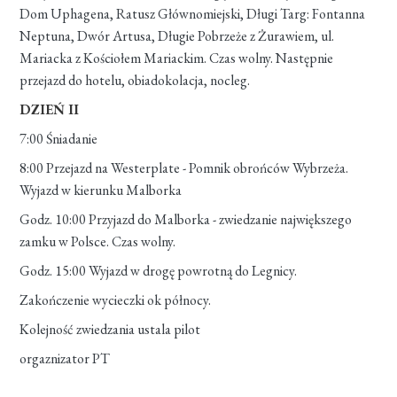
Dom Uphagena, Ratusz Głównomiejski, Długi Targ: Fontanna
Neptuna, Dwór Artusa, Długie Pobrzeże z Żurawiem, ul.
Mariacka z Kościołem Mariackim. Czas wolny. Następnie
przejazd do hotelu, obiadokolacja, nocleg.
DZIEŃ II
7:00 Śniadanie
8:00 Przejazd na Westerplate - Pomnik obrońców Wybrzeża.
Wyjazd w kierunku Malborka
Godz. 10:00 Przyjazd do Malborka - zwiedzanie największego
zamku w Polsce. Czas wolny.
Godz. 15:00 Wyjazd w drogę powrotną do Legnicy.
Zakończenie wycieczki ok północy.
Kolejność zwiedzania ustala pilot
orgaznizator PT