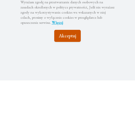
Wyrażam zgodę na przetwarzanie danych osobowych na
zasadach określonych w polityce prywatności, Jeśli nie wyrażasz
zgody na wykorzystywanie cookies we wskazanych w niej
celach, prosimy o wyłącznie cookies w przeglądarce lub
opuszczenie serwisu.
Więcej
Akceptuj