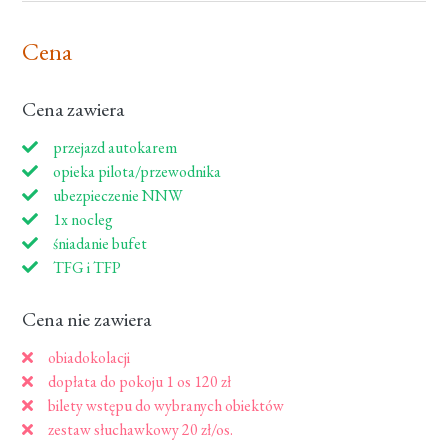
Cena
Cena zawiera
przejazd autokarem
opieka pilota/przewodnika
ubezpieczenie NNW
1x nocleg
śniadanie bufet
TFG i TFP
Cena nie zawiera
obiadokolacji
dopłata do pokoju 1 os 120 zł
bilety wstępu do wybranych obiektów
zestaw słuchawkowy 20 zł/os.