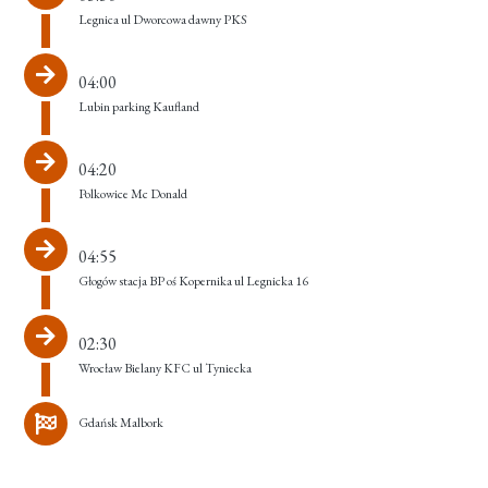
Legnica ul Dworcowa dawny PKS
04:00
Lubin parking Kaufland
04:20
Polkowice Mc Donald
04:55
Głogów stacja BP oś Kopernika ul Legnicka 16
02:30
Wrocław Bielany KFC ul Tyniecka
Gdańsk Malbork