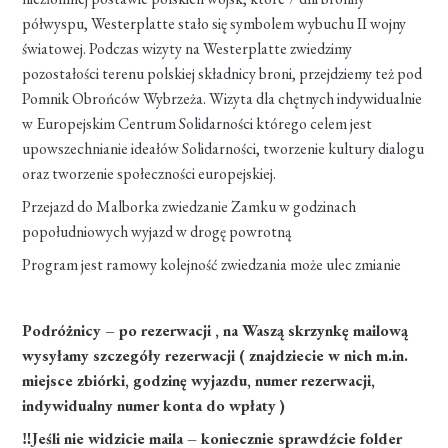
półwyspu, Westerplatte stało się symbolem wybuchu II wojny
światowej. Podczas wizyty na Westerplatte zwiedzimy
pozostałości terenu polskiej składnicy broni, przejdziemy też pod
Pomnik Obrońców Wybrzeża. Wizyta dla chętnych indywidualnie
w Europejskim Centrum Solidarności którego celem jest
upowszechnianie ideałów Solidarności, tworzenie kultury dialogu
oraz tworzenie społeczności europejskiej.
Przejazd do Malborka zwiedzanie Zamku w godzinach
popołudniowych wyjazd w drogę powrotną
Program jest ramowy kolejność zwiedzania może ulec zmianie
Podróżnicy – po rezerwacji , na Waszą skrzynkę mailową
wysyłamy szczegóły rezerwacji ( znajdziecie w nich m.in.
miejsce zbiórki, godzinę wyjazdu, numer rezerwacji,
indywidualny numer konta do wpłaty )
‼Jeśli nie widzicie maila – koniecznie sprawdźcie folder