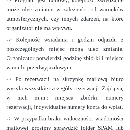
-> Program jest ramowy, kolejność zwiedzanie
może ulec zmianie w zależności od warunków
atmosferycznych, czy innych zdarzeń, na które
organizator nie ma wpływu.
-> Kolejność wsiadania i godzin odjazdu z
poszczególnych miejsc mogą ulec zmianie.
Organizator potwierdzi godzinę zbiórki i miejsce
w mailu przedwyjazdowym.
-> Po rezerwacji na skrzynkę mailową biuro
wysyła wszystkie szczegóły rezerwacji. Zajdą się
w nich m.in.: miejsca zbiórki, numery
rezerwacji, indywidualne numery konta do wpłat.
-> W przypadku braku widoczności wiadomości
mailowej prosimy sprawdzić folder SPAM lub