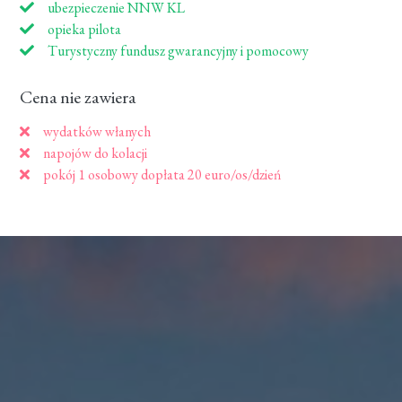
ubezpieczenie NNW KL
opieka pilota
Turystyczny fundusz gwarancyjny i pomocowy
Cena nie zawiera
wydatków włanych
napojów do kolacji
pokój 1 osobowy dopłata 20 euro/os/dzień