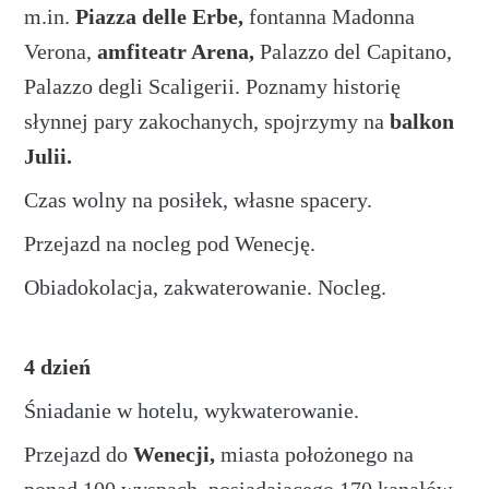
m.in.
Piazza delle Erbe,
fontanna Madonna
Verona,
amfiteatr Arena,
Palazzo del Capitano,
Palazzo degli Scaligerii. Poznamy historię
słynnej pary zakochanych, spojrzymy na
balkon
Julii.
Czas wolny na posiłek, własne spacery.
Przejazd na nocleg pod Wenecję.
Obiadokolacja, zakwaterowanie. Nocleg.
4 dzień
Śniadanie w hotelu, wykwaterowanie.
Przejazd do
Wenecji
,
miasta położonego na