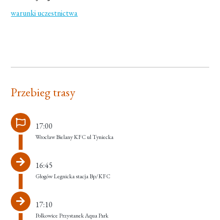
warunki uczestnictwa
Przebieg trasy
17:00
Wrocław Bielany KFC ul Tyniecka
16:45
Głogów Legnicka stacja Bp/KFC
17:10
Polkowice Przystanek Aqua Park