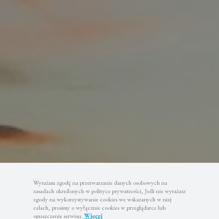
Wyrażam zgodę na przetwarzanie danych osobowych na
zasadach określonych w polityce prywatności, Jeśli nie wyrażasz
zgody na wykorzystywanie cookies we wskazanych w niej
celach, prosimy o wyłącznie cookies w przeglądarce lub
opuszczenie serwisu.
Więcej