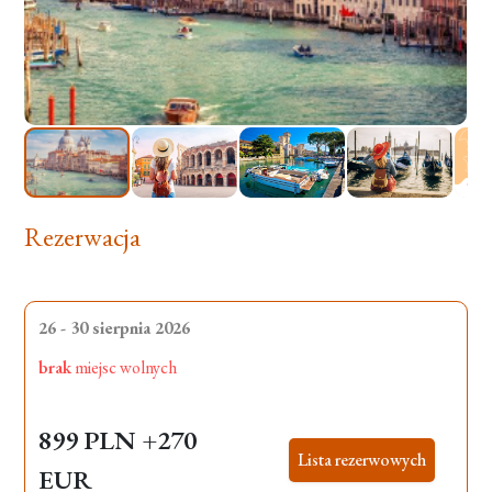
Rezerwacja
26 - 30 sierpnia 2026
brak
miejsc wolnych
899 PLN
+270
Lista rezerwowych
EUR