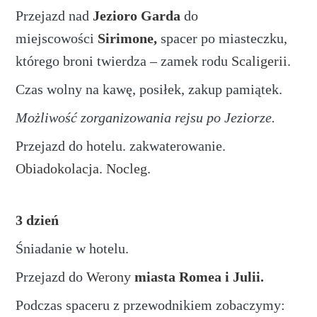
Przejazd nad
Jezioro Garda
do
miejscowości
Sirimone
,
spacer po miasteczku,
którego broni twierdza – zamek rodu
Scaligerii
.
Czas wolny na kawę, posiłek, zakup pamiątek.
Możliwość zorganizowania rejsu po Jeziorze.
Przejazd do hotelu. zakwaterowanie.
Obiadokolacja. Nocleg.
3 dzień
Śniadanie w hotelu.
Przejazd do
Werony
miasta
Romea i Julii.
Podczas spaceru z przewodnikiem zobaczymy: