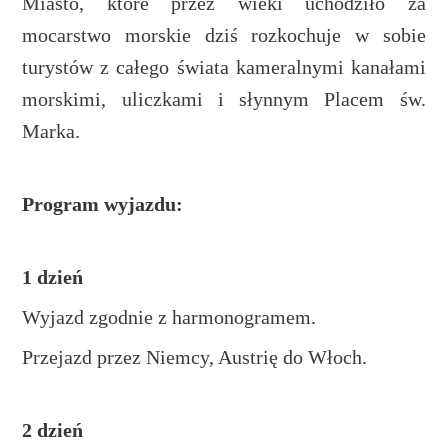
Miasto, które przez wieki uchodziło za
mocarstwo morskie dziś rozkochuje w sobie
turystów z całego świata kameralnymi kanałami
morskimi, uliczkami i słynnym Placem św.
Marka.
Program wyjazdu:
1 dzień
Wyjazd zgodnie z harmonogramem.
Przejazd przez Niemcy, Austrię do Włoch.
2 dzień