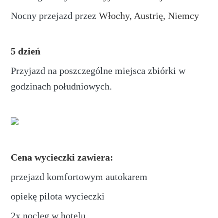
Nocny przejazd przez
Włochy, Austrię, Niemcy
5 dzień
Przyjazd na poszczególne miejsca zbiórki w
godzinach południowych.
Cena wycieczki zawiera:
przejazd komfortowym autokarem
opiekę pilota wycieczki
2x nocleg w hotelu