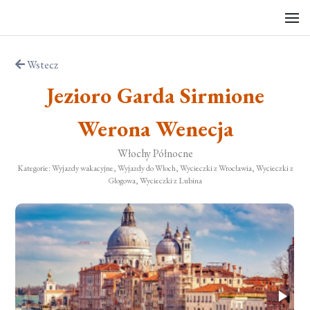
Wstecz
Jezioro Garda Sirmione
Werona Wenecja
Włochy Północne
Kategorie: Wyjazdy wakacyjne, Wyjazdy do Włoch, Wycieczki z Wrocławia, Wycieczki z
Głogowa, Wycieczki z Lubina