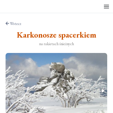
Wstecz
Karkonosze spacerkiem
na rakietach śnieżnych