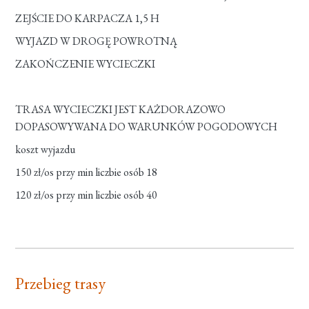
ZEJŚCIE DO KARPACZA 1,5 H
WYJAZD W DROGĘ POWROTNĄ
ZAKOŃCZENIE WYCIECZKI
TRASA WYCIECZKI JEST KAŻDORAZOWO
DOPASOWYWANA DO WARUNKÓW POGODOWYCH
koszt wyjazdu
150 zł/os przy min liczbie osób 18
120 zł/os przy min liczbie osób 40
Przebieg trasy