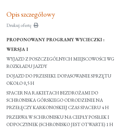
Opis szczegółowy
Drukuj ofertę
PROPONOWANY PROGRAMY WYCIECZKI :
WERSJA I
WYJAZD Z POSZCZEGÓLNYCH MIEJSCOWOŚCI WG
ROZKŁADU JAZDY
DOJAZD DO PRZESIEKI. DOPASOWANIE SPRZĘTU
OKOŁO 0,5 H
SPACER NA RAKIETACH BEZDROŻAMI DO
SCHRONISKA GÓRSKIEGO ODRODZENIE NA
PRZEŁĘCZY KARKONOSKIEJ CZAS SPACERU 4 H
PRZERWA W SCHRONISKU NA CIEPŁY POSIŁEK I
ODPOCZYNEK (SCHRONISKO JEST OTWARTE) 1 H