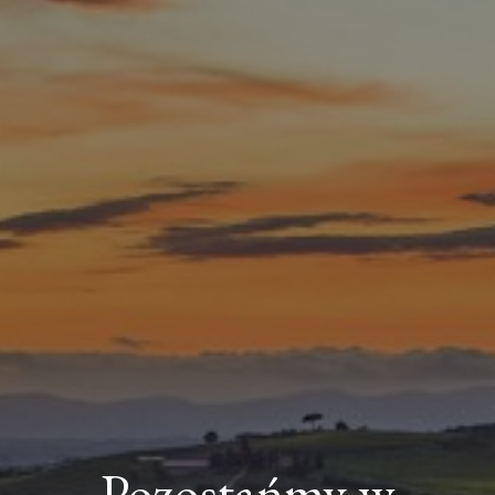
Pozostańmy w