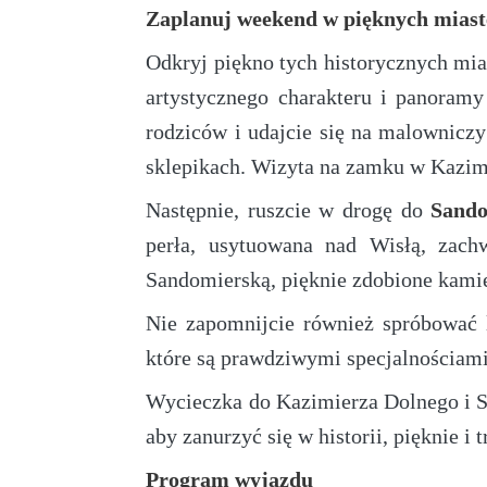
Zaplanuj weekend w pięknych miast
Odkryj piękno tych historycznych mi
artystycznego charakteru i panoram
rodziców i udajcie się na malowniczy
sklepikach. Wizyta na zamku w Kazim
Następnie, ruszcie w drogę do
Sando
perła, usytuowana nad Wisłą, zac
Sandomierską, pięknie zdobione kamie
Nie zapomnijcie również spróbować l
które są prawdziwymi specjalnościami
Wycieczka do Kazimierza Dolnego i Sa
aby zanurzyć się w historii, pięknie i 
Program wyjazdu