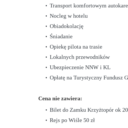
Transport komfortowym autokar
Nocleg w hotelu
Obiadokolację
Śniadanie
Opiekę pilota na trasie
Lokalnych przewodników
Ubezpieczenie NNW i KL
Opłatę na Turystyczny Fundusz 
Cena nie zawiera:
Bilet do Zamku Krzyżtopór ok 20
Rejs po Wiśle 50 zł