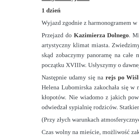
1 dzień
Wyjazd zgodnie z harmonogramem w 
Przejazd do
Kazimierza Dolnego
. M
artystyczny klimat miasta. Zwiedzim
skąd zobaczymy panoramę na całe 
początku XVIIIw. Usłyszymy o dawnej 
Następnie udamy się na
rejs po Wiśl
Helena Lubomirska zakochała się w m
kłopotów. Nie wiadomo z jakich pow
odwiedzał sypialnię rodziców. Statk
(Przy złych warunkach atmosferycznyc
Czas wolny na mieście, możliwość za