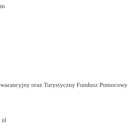
em
Gwarancyjny oraz Turystyczny Fundusz Pomocowy
 zł