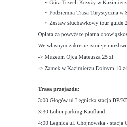
Góra Trzech Krzyży w Kazimierz
Podziemna Trasa Turystyczna w Sa
Zestaw słuchawkowy tour guide 2
Opłata za powyższe
płatna obowiązkow
We własnym zakresie istnieje możliwo
-> Muzeum Ojca Mateusza 25 zł
-> Zamek w Kazimierzu Dolnym 10 z
Trasa przejazdu:
3:00 Głogów ul Legnicka stacja BP/K
3:30 Lubin parking Kaufland
4:00 Legnica ul. Chojnowska - stacja 