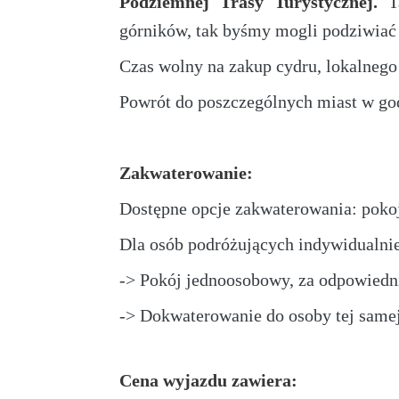
Podziemnej Trasy Turystycznej.
T
górników, tak byśmy mogli podziwiać 
Czas wolny na zakup cydru, lokalnego
Powrót do poszczególnych miast w go
Zakwaterowanie:
Dostępne opcje zakwaterowania: poko
Dla osób podróżujących indywidualn
-> Pokój jednoosobowy, za odpowiedni
-> Dokwaterowanie do osoby tej same
Cena wyjazdu zawiera: