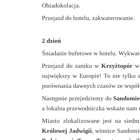
Obiadokolacja.
Przejazd do hotelu, zakwaterowanie.
2 dzień
Śniadanie bufetowe w hotelu. Wykwat
Przejazd do zamku w
Krzyżtopór
w
największy w Europie! To nie tylko 
porównania dawnych czasów ze współ
Następnie przejedziemy do
Sandomie
a lokalna przewodniczka wskaże nam m
Miasto zlokalizowane jest na sied
Królowej Jadwigii
, winnice Sandomi