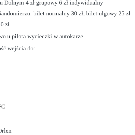
u Dolnym 4 zł grupowy 6 zł
indywidualny
ndomierzu: bilet normalny 30 zł, bilet ulgowy 25 zł
0 zł
o u pilota wycieczki w autokarze.
ść wejścia do:
ł
FC
Orlen