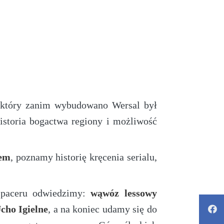
 który zanim wybudowano Wersal był
istoria bogactwa regiony i możliwość
em
, poznamy historię kręcenia serialu,
spaceru odwiedzimy:
wąwóz lessowy
cho Igielne
, a na koniec udamy się do