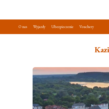
O nas
Wyjazdy
Ubezpieczenie
Vouchery
Kaz