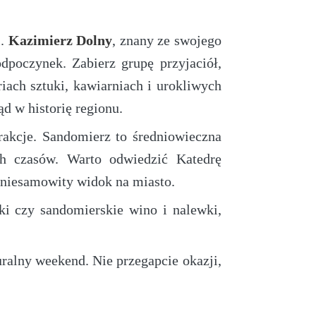
i.
Kazimierz Dolny
, znany ze swojego
poczynek. Zabierz grupę przyjaciół,
iach sztuki, kawiarniach i urokliwych
 w historię regionu.
trakcje. Sandomierz to średniowieczna
h czasów. Warto odwiedzić Katedrę
 niesamowity widok na miasto.
ki czy sandomierskie wino i nalewki,
ralny weekend. Nie przegapcie okazji,