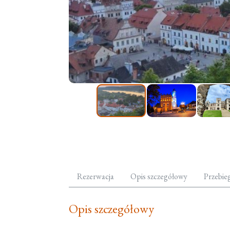
Rezerwacja
Opis szczegółowy
Przebie
Opis szczegółowy