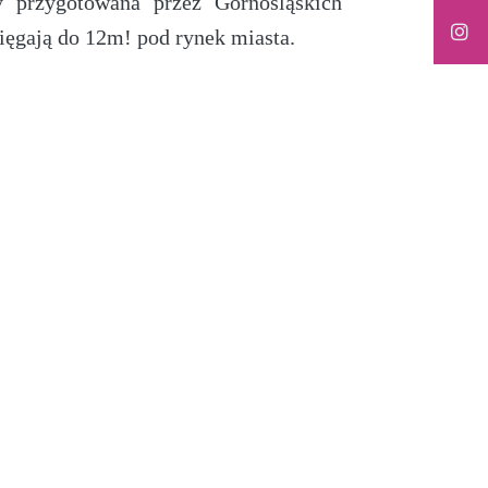
 przygotowana przez Górnośląskich
ięgają do 12m! pod rynek miasta.