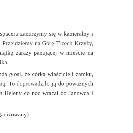
spaceru zanurzymy się w kameralny i
. Przejdziemy na Górę Trzech Krzyży,
ątkę zarazy panującej w mieście na
ika.
 głosi, że córka właścicieli zamku,
zną. To doprowadziło ją do poważnych
h Heleny co noc wracał do Janowca i
ganizowany).