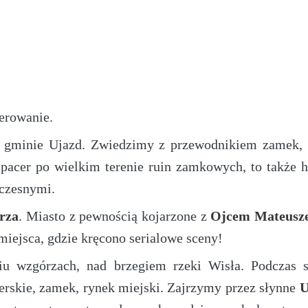
erowanie.
 gminie Ujazd. Zwiedzimy z przewodnikiem zamek,
spacer po wielkim terenie ruin zamkowych, to także h
czesnymi.
rza
. Miasto z pewnością kojarzone z
Ojcem Mateusz
iejsca, gdzie kręcono serialowe sceny!
miu wzgórzach, nad brzegiem rzeki Wisła. Podczas 
erskie, zamek, rynek miejski. Zajrzymy przez słynne
U