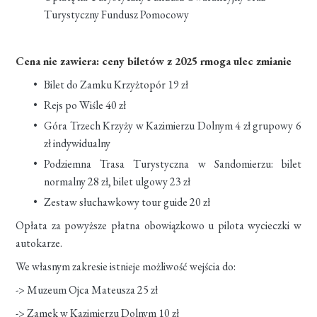
Turystyczny Fundusz Pomocowy
Cena nie zawiera: ceny biletów z 2025 rmoga ulec zmianie
Bilet do Zamku Krzyżtopór 19 zł
Rejs po Wiśle 40 zł
Góra Trzech Krzyży w Kazimierzu Dolnym 4 zł grupowy 6
zł
indywidualny
Podziemna Trasa Turystyczna w Sandomierzu: bilet
normalny 28 zł, bilet ulgowy 23 zł
Zestaw słuchawkowy tour guide 20 zł
Opłata za powyższe
płatna obowiązkowo u pilota wycieczki w
autokarze.
We własnym zakresie istnieje możliwość wejścia do:
-> Muzeum Ojca Mateusza 25 zł
-> Zamek w Kazimierzu Dolnym 10 zł