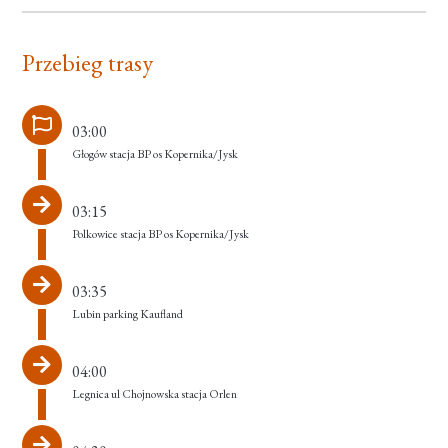
Przebieg trasy
03:00
Głogów stacja BP os Kopernika/Jysk
03:15
Polkowice stacja BP os Kopernika/Jysk
03:35
Lubin parking Kaufland
04:00
Legnica ul Chojnowska stacja Orlen