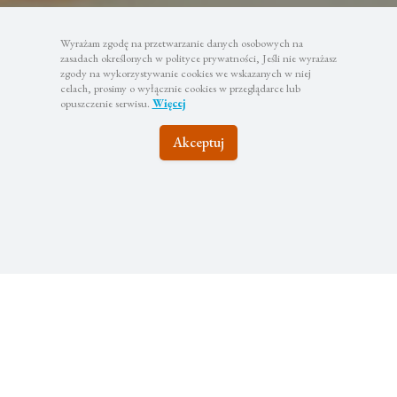
Wyrażam zgodę na przetwarzanie danych osobowych na
zasadach określonych w polityce prywatności, Jeśli nie wyrażasz
zgody na wykorzystywanie cookies we wskazanych w niej
celach, prosimy o wyłącznie cookies w przeglądarce lub
opuszczenie serwisu.
Więcej
Akceptuj