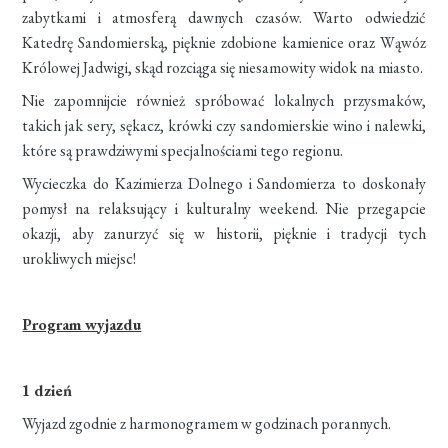
zabytkami i atmosferą dawnych czasów. Warto odwiedzić
Katedrę Sandomierską, pięknie zdobione kamienice oraz Wąwóz
Królowej Jadwigi, skąd rozciąga się niesamowity widok na miasto.
Nie zapomnijcie również spróbować lokalnych przysmaków,
takich jak sery, sękacz, krówki czy sandomierskie wino i nalewki,
które są prawdziwymi specjalnościami tego regionu.
Wycieczka do Kazimierza Dolnego i Sandomierza to doskonały
pomysł na relaksujący i kulturalny weekend. Nie przegapcie
okazji, aby zanurzyć się w historii, pięknie i tradycji tych
urokliwych miejsc!
Program wyjazdu
1 dzień
Wyjazd zgodnie z harmonogramem w godzinach porannych.