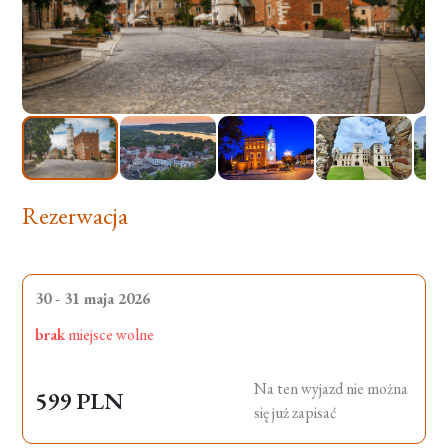
Rezerwacja
30 - 31 maja 2026
brak
miejsce wolne
Na ten wyjazd nie można
599 PLN
się już zapisać