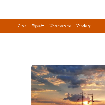
O nas
Wyjazdy
Ubezpieczenie
Vouchery