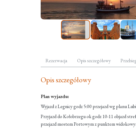
Rezerwacja
Opis szczegółowy
Przebie
Opis szczegółowy
Plan wyjazdu:
Wyjazd z Legnicy godz 5:00 przejazd wg planu Lub
Przyjazd do Kołobrzegu ok godz 10-11 objazd stre
przejazd mostem Portowym z punktem widokowym 