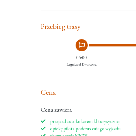
Przebieg trasy
05:00
Legnica ul Dworcowa
Cena
Cena zawiera
przejazd autokokarem kl turysycznej
opiekę pilota podczas całego wyjazdu
ubezpiecznie NNW