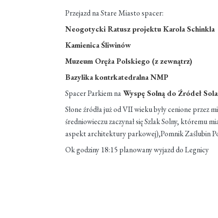
Przejazd na Stare Miasto spacer:
Neogotycki Ratusz projektu Karola Schinkla
Kamienica Śliwinów
Muzeum Oręża Polskiego (z zewnątrz)
Bazylika kontrkatedralna NMP
Spacer Parkiem na
Wyspę Solną do Źródeł Sol
Słone źródła już od VII wieku były cenione przez
średniowieczu zaczynał się Szlak Solny, któremu 
aspekt architektury parkowej),Pomnik Zaślubin Pol
Ok godziny 18:15 planowany wyjazd do Legnicy