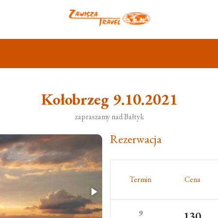
Kołobrzeg 9.10.2021
zapraszamy nad Bałtyk
Rezerwacja
Termin
Cena
9
130