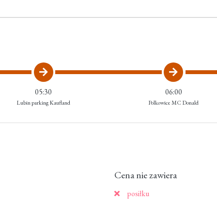
05:30
06:00
Lubin parking Kaufland
Polkowice MC Donald
Cena nie zawiera
posiłku