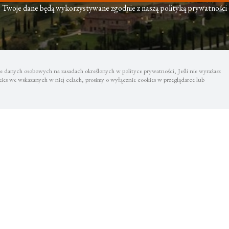
Twoje dane będą wykorzystywane zgodnie z naszą polityką prywatności
 danych osobowych na zasadach określonych w polityce prywatności, Jeśli nie wyrażasz
es we wskazanych w niej celach, prosimy o wyłącznie cookies w przeglądarce lub