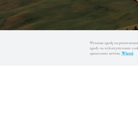
Wyrażam zgodę na przetwarzanie
zgody na wykorzystywanie cooki
opuszczenie serwisu.
Więcej