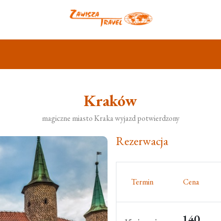
Kraków
magiczne miasto Kraka wyjazd potwierdzony
Rezerwacja
Termin
Cena
140