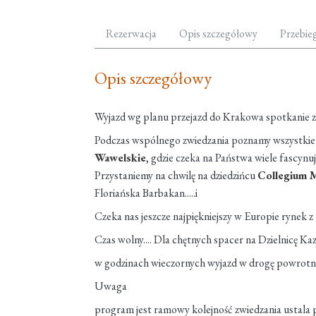
Rezerwacja
Opis szczegółowy
Przebie
Opis szczegółowy
Wyjazd wg planu przejazd do Krakowa spotkanie z
Podczas wspólnego zwiedzania poznamy wszystkie 
Wawelskie
, gdzie czeka na Państwa wiele fascynuj
Przystaniemy na chwilę na dziedzińcu
Collegium 
Floriańska Barbakan.....i
Czeka nas jeszcze najpiękniejszy w Europie rynek
Czas wolny.... Dla chętnych spacer na Dzielnicę Ka
w godzinach wieczornych wyjazd w drogę powrotn
Uwaga
program jest ramowy kolejność zwiedzania ustala