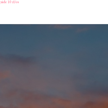
uide 10 zł/os