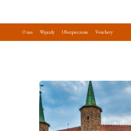
O nas
Wyjazdy
Ubezpieczenie
Vouchery