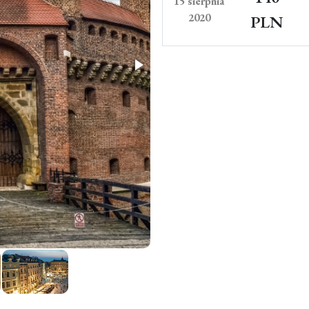
15 sierpnia
2020
PLN