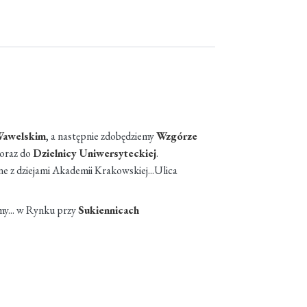
awelskim
, a następnie zdobędziemy
Wzgórze
oraz do
Dzielnicy Uniwersyteckiej
.
ane z dziejami Akademii Krakowskiej...Ulica
my... w Rynku przy
Sukiennicach