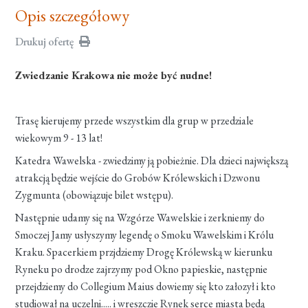
Opis szczegółowy
Drukuj ofertę
Zwiedzanie Krakowa nie może być nudne!
Trasę kierujemy przede wszystkim dla grup w przedziale
wiekowym 9 - 13 lat!
Katedra Wawelska - zwiedzimy ją pobieżnie. Dla dzieci największą
atrakcją będzie wejście do Grobów Królewskich i Dzwonu
Zygmunta (obowiązuje bilet wstępu).
Następnie udamy się na Wzgórze Wawelskie i zerkniemy do
Smoczej Jamy usłyszymy legendę o Smoku Wawelskim i Królu
Kraku. Spacerkiem przjdziemy Drogę Królewską w kierunku
Ryneku po drodze zajrzymy pod Okno papieskie, następnie
przejdziemy do Collegium Maius dowiemy się kto załozył i kto
studiował na uczelni..... i wreszczie Rynek serce miasta będą