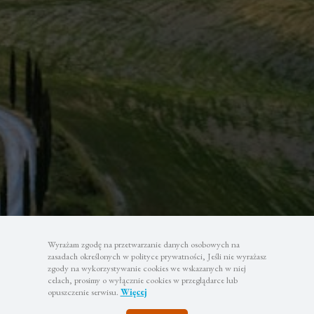
Wyrażam zgodę na przetwarzanie danych osobowych na
zasadach określonych w polityce prywatności, Jeśli nie wyrażasz
zgody na wykorzystywanie cookies we wskazanych w niej
celach, prosimy o wyłącznie cookies w przeglądarce lub
opuszczenie serwisu.
Więcej