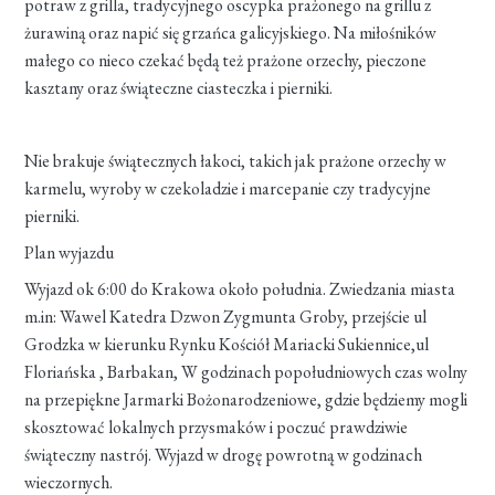
potraw z grilla, tradycyjnego oscypka prażonego na grillu z
żurawiną oraz napić się grzańca galicyjskiego. Na miłośników
małego co nieco czekać będą też prażone orzechy, pieczone
kasztany oraz świąteczne ciasteczka i pierniki.
Nie brakuje świątecznych łakoci, takich jak prażone orzechy w
karmelu, wyroby w czekoladzie i marcepanie czy tradycyjne
pierniki.
Plan wyjazdu
Wyjazd ok 6:00 do Krakowa około południa. Zwiedzania miasta
m.in: Wawel Katedra Dzwon Zygmunta Groby, przejście ul
Grodzka w kierunku Rynku Kościół Mariacki Sukiennice,ul
Floriańska , Barbakan, W godzinach popołudniowych czas wolny
na przepiękne Jarmarki Bożonarodzeniowe, gdzie będziemy mogli
skosztować lokalnych przysmaków i poczuć prawdziwie
świąteczny nastrój. Wyjazd w drogę powrotną w godzinach
wieczornych.