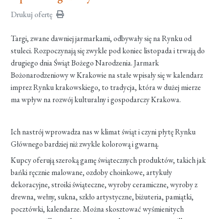
Drukuj ofertę
Targi, zwane dawniej jarmarkami, odbywały się na Rynku od
stuleci. Rozpoczynają się zwykle pod koniec listopada i trwają do
drugiego dnia Świąt Bożego Narodzenia. Jarmark
Bożonarodzeniowy w Krakowie na stałe wpisały się w kalendarz
imprez Rynku krakowskiego, to tradycja, która w dużej mierze
ma wpływ na rozwój kulturalny i gospodarczy Krakowa.
Ich nastrój wprowadza nas w klimat świąt i czyni płytę Rynku
Głównego bardziej niż zwykle kolorową i gwarną.
Kupcy oferują szeroką gamę świątecznych produktów, takich jak
bańki ręcznie malowane, ozdoby choinkowe, artykuły
dekoracyjne, stroiki świąteczne, wyroby ceramiczne, wyroby z
drewna, wełny, sukna, szkło artystyczne, biżuteria, pamiątki,
pocztówki, kalendarze. Można skosztować wyśmienitych