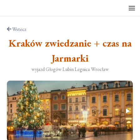
Wstecz
Kraków zwiedzanie + czas na
Jarmarki
wyjazd Głogów Lubin Legnica Wrocław