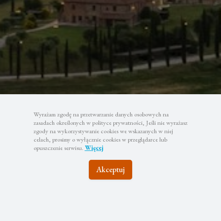
Wyrażam zgodę na przetwarzanie danych osobowych na
zasadach określonych w polityce prywatności, Jeśli nie wyrażasz
zgody na wykorzystywanie cookies we wskazanych w niej
celach, prosimy o wyłącznie cookies w przeglądarce lub
opuszczenie serwisu.
Więcej
Akceptuj