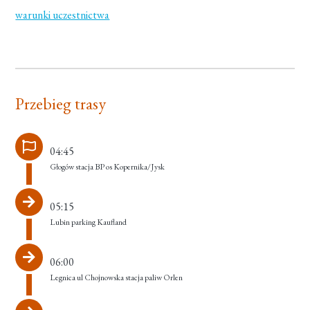
warunki uczestnictwa
Przebieg trasy
04:45
Głogów stacja BP os Kopernika/Jysk
05:15
Lubin parking Kaufland
06:00
Legnica ul Chojnowska stacja paliw Orlen