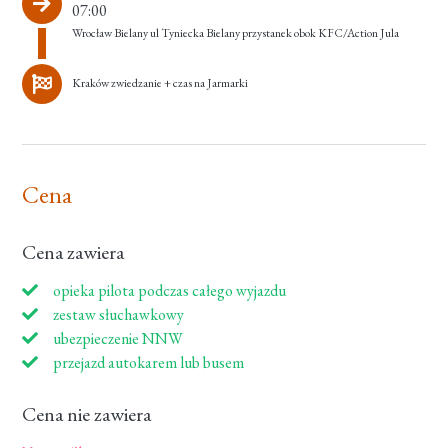
07:00
Wrocław Bielany ul Tyniecka Bielany przystanek obok KFC/Action Jula
Kraków zwiedzanie + czas na Jarmarki
Cena
Cena zawiera
opieka pilota podczas całego wyjazdu
zestaw słuchawkowy
ubezpieczenie NNW
przejazd autokarem lub busem
Cena nie zawiera