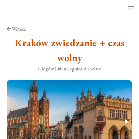
Wstecz
Kraków zwiedzanie + czas
wolny
Głogów Lubin Legnica Wrocław