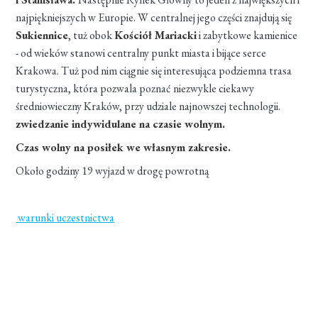
najpiękniejszych w Europie. W centralnej jego części znajdują się
Sukiennice
, tuż obok
Kościół Mariacki
i zabytkowe kamienice
- od wieków stanowi centralny punkt miasta i bijące serce
Krakowa. Tuż pod nim ciągnie się interesująca podziemna trasa
turystyczna, która pozwala poznać niezwykle ciekawy
średniowieczny Kraków, przy udziale najnowszej technologii.
zwiedzanie indywidulane na czasie wolnym.
Czas wolny na posiłek we własnym zakresie.
Około godziny 19 wyjazd w drogę powrotną
warunki uczestnictwa