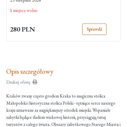
23 sierpnia 2026
1
miejsce wolne
280 PLN
Sprawdź
Opis szczegółowy
Drukuj ofertę
Kraków zwany często grodem Kraka to magiczna stolica
Małopolski i historyczna stolica Polski - tętniące serce naszego
kraju uznawane za najpiękniejszy ośrodek miejski. Wspaniałe
zabytki będące śladem wiekowej historii, przyciągają tutaj
turystów z całego świata. Obszary zabytkowego Starego Miasta i