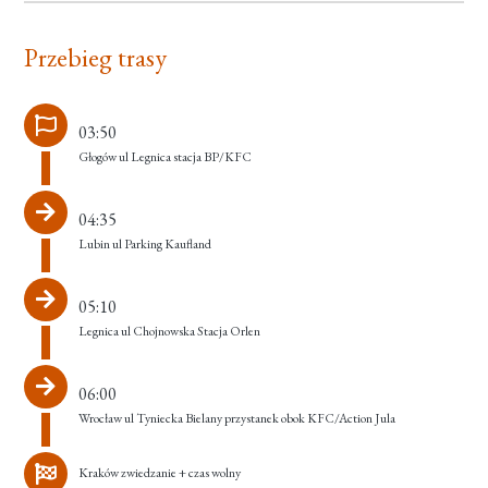
Przebieg trasy
03:50
Głogów ul Legnica stacja BP/KFC
04:35
Lubin ul Parking Kaufland
05:10
Legnica ul Chojnowska Stacja Orlen
06:00
Wrocław ul Tyniecka Bielany przystanek obok KFC/Action Jula
Kraków zwiedzanie + czas wolny