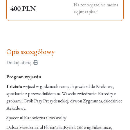
Na ten wyjazd nie można
400 PLN
się już zapisać
Opis szczegółowy
Drukuj ofertę
Program wyjazdu
1 dzień:
wyjazd w godzinach rannych przejazd do Krakowa,
spotkanie z przewodnikiem na Wawelu zwiedzanie: Katedry z
grobami ,Grób Pary Prezydenckiej, dzwon Zygmunta,dziedziniec
Arkadowy.
Spacer ul Kanoniczna Czas wolny
Dalsze zwiedzanie ul Floriańska,Rynek Główny,Sukiennice,