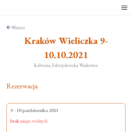
Wstecz
Kraków Wieliczka 9-
10.10.2021
Kalwaria Zebrzydowska Wadowice
Rezerwacja
9 - 10 października 2021
brak
miejsc wolnych