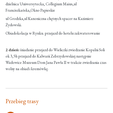
dzielnica Uniwersytecka, Collegium Maius,ul
Franciszkańska,Okno Papieskie
ul Grodzka,ul Kanoniczna chętnych spacer na Kazimierz
Żydowski.
Obiadokolacja w Rynku. przejazd do hotelu zakwaterowanie
2 dzień:
śniadanie przejazd do Wieliczki zwiedzanie Kopalni Soli
ok 3,5h przejazd do Kalwarii Zebrzydowskiej następnie
Wadowice Muzeum Dom Jana Pawła II w trakcie zwiedzania czas
wolny na obiad i kremówkę.
Przebieg trasy