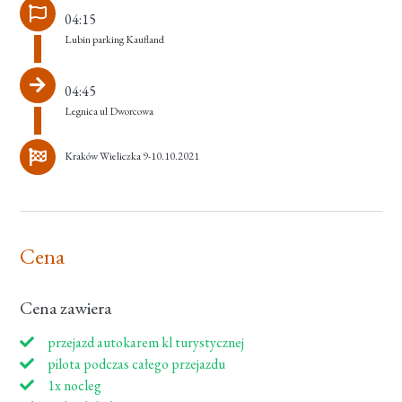
04:15
Lubin parking Kaufland
04:45
Legnica ul Dworcowa
Kraków Wieliczka 9-10.10.2021
Cena
Cena zawiera
przejazd autokarem kl turystycznej
pilota podczas całego przejazdu
1x nocleg