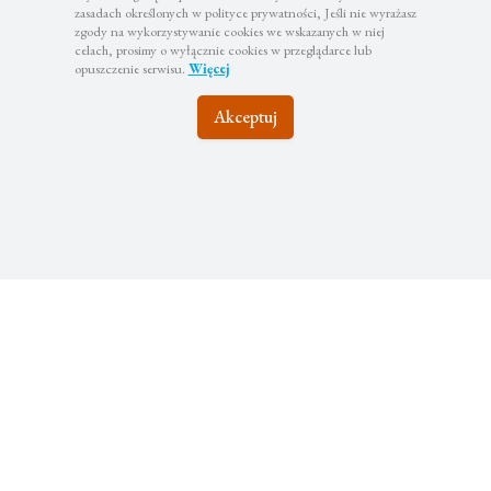
zasadach określonych w polityce prywatności, Jeśli nie wyrażasz
zgody na wykorzystywanie cookies we wskazanych w niej
celach, prosimy o wyłącznie cookies w przeglądarce lub
opuszczenie serwisu.
Więcej
Akceptuj