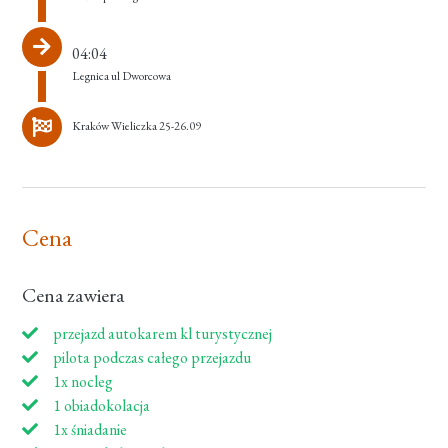
04:04
Legnica ul Dworcowa
Kraków Wieliczka 25-26.09
Cena
Cena zawiera
przejazd autokarem kl turystycznej
pilota podczas całego przejazdu
1x nocleg
1 obiadokolacja
1x śniadanie