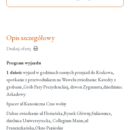
Opis szczegółowy
Drukuj ofertę
Program wyjazdu
1 dzień:
wyjazd w godzinach rannych przejazd do Krakowa,
spotkanie z przewodnikiem na Wawelu zwiedzanie: Katedry z
grobami ,Grób Pary Prezydenckiej, dzwon Zygmunta,dziedziniec
Arkadowy.
Spacer ul Kanoniczna Czas wolny
Dalsze zwiedzanie ul Floriańska,Rynek Główny,Sukiennice,
dzielnica Uniwersytecka, Collegium Maius,ul
Franciszkańska,Okno Papieskie