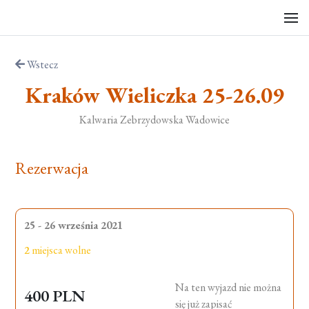
Wstecz
Kraków Wieliczka 25-26.09
Kalwaria Zebrzydowska Wadowice
Rezerwacja
25 - 26 września 2021
2
miejsca wolne
Na ten wyjazd nie można
400 PLN
się już zapisać