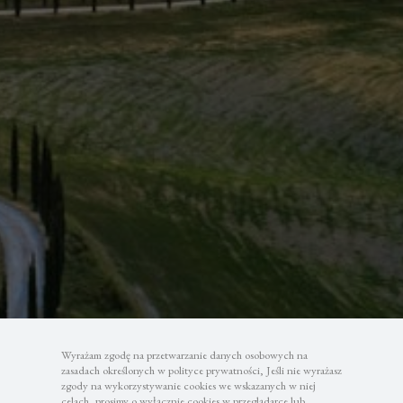
Wyrażam zgodę na przetwarzanie danych osobowych na
zasadach określonych w polityce prywatności, Jeśli nie wyrażasz
zgody na wykorzystywanie cookies we wskazanych w niej
celach, prosimy o wyłącznie cookies w przeglądarce lub