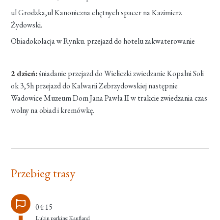
ul Grodzka,ul Kanoniczna chętnych spacer na Kazimierz
Żydowski.
Obiadokolacja w Rynku. przejazd do hotelu zakwaterowanie
2 dzień:
śniadanie przejazd do Wieliczki zwiedzanie Kopalni Soli
ok 3,5h przejazd do Kalwarii Zebrzydowskiej następnie
Wadowice Muzeum Dom Jana Pawła II w trakcie zwiedzania czas
wolny na obiad i kremówkę.
Przebieg trasy
04:15
Lubin parking Kaufland