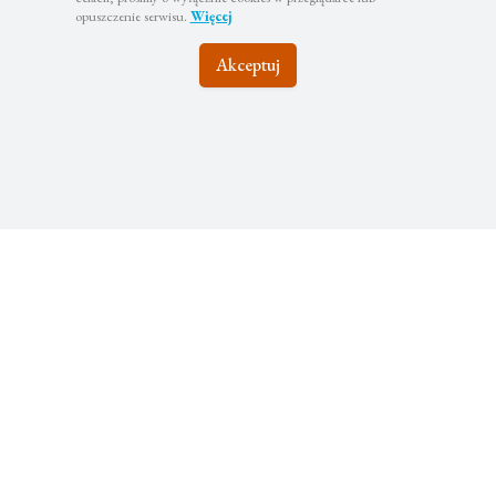
opuszczenie serwisu.
Więcej
Akceptuj