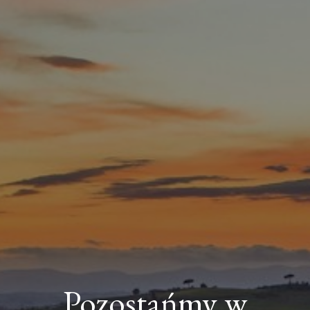
Pozostańmy w