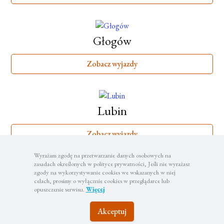
Głogów
Zobacz wyjazdy
Lubin
Zobacz wyjazdy
Wyrażam zgodę na przetwarzanie danych osobowych na
zasadach określonych w polityce prywatności, Jeśli nie wyrażasz
zgody na wykorzystywanie cookies we wskazanych w niej
Legnica
celach, prosimy o wyłącznie cookies w przeglądarce lub
opuszczenie serwisu.
Więcej
Zobacz wyjazdy
Akceptuj