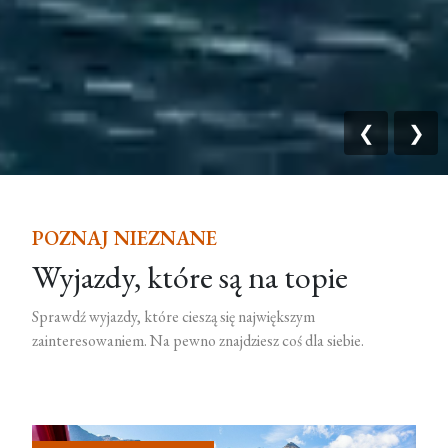
❮
❯
POZNAJ NIEZNANE
Wyjazdy, które są na topie
Sprawdź wyjazdy, które cieszą się największym
zainteresowaniem. Na pewno znajdziesz coś dla siebie.