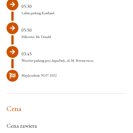
05:30
Lubin parking Kaufland
05:50
Polkowice Mc Donald
03:45
Wrocław parking przy AquaPark, ul. M. Petrusewicza
Międzyzdroje 30.07.2022
Cena
Cena zawiera