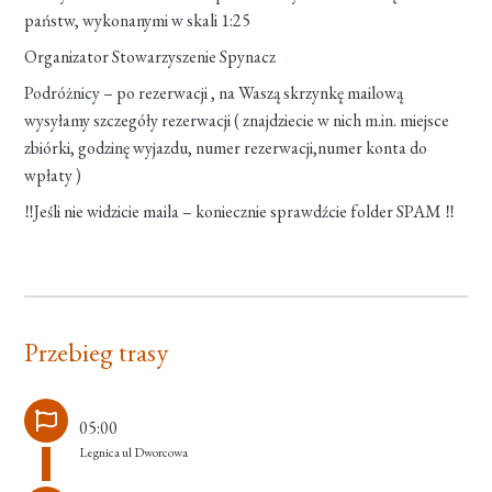
państw, wykonanymi w skali 1:25
Organizator Stowarzyszenie Spynacz
Podróżnicy – po rezerwacji , na Waszą skrzynkę mailową
wysyłamy szczegóły rezerwacji ( znajdziecie w nich m.in. miejsce
zbiórki, godzinę wyjazdu, numer rezerwacji,numer konta do
wpłaty )
‼Jeśli nie widzicie maila – koniecznie sprawdźcie folder SPAM ‼
Przebieg trasy
05:00
Legnica ul Dworcowa