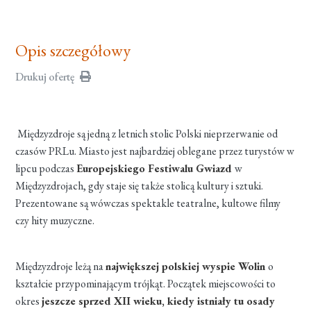
Opis szczegółowy
Drukuj ofertę
Międzyzdroje są jedną z letnich stolic Polski nieprzerwanie od
czasów PRLu. Miasto jest najbardziej oblegane przez turystów w
lipcu podczas
Europejskiego Festiwalu Gwiazd
w
Międzyzdrojach, gdy staje się także stolicą kultury i sztuki.
Prezentowane są wówczas spektakle teatralne, kultowe filmy
czy hity muzyczne.
Międzyzdroje leżą na
największej polskiej wyspie Wolin
o
kształcie przypominającym trójkąt. Początek miejscowości to
okres
jeszcze sprzed XII wieku, kiedy istniały tu osady