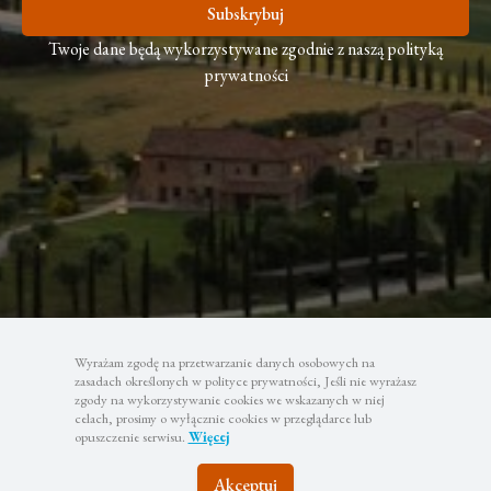
Subskrybuj
Twoje dane będą wykorzystywane zgodnie z naszą polityką
prywatności
Wyrażam zgodę na przetwarzanie danych osobowych na
zasadach określonych w polityce prywatności, Jeśli nie wyrażasz
zgody na wykorzystywanie cookies we wskazanych w niej
celach, prosimy o wyłącznie cookies w przeglądarce lub
opuszczenie serwisu.
Więcej
Akceptuj