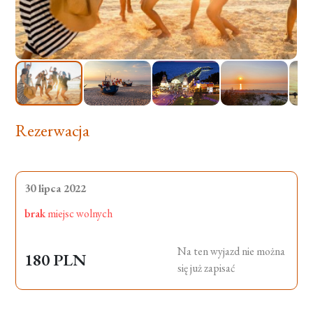
Rezerwacja
30 lipca 2022
brak
miejsc wolnych
Na ten wyjazd nie można
180 PLN
się już zapisać