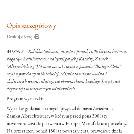
Opis szczegółowy
Drukuj ofertę
MIŚNIA – Kolebka Saksonii, miasto z ponad 1000 letynią historią.
Bogatąw średniowieczne zabytki(gotycką Katedrę, Zamek
"Alberechtsburg") Słynna na cały swiat z powodu "Białego Złota"
czyli z porcelany miśnieńskiej, Miśnia to miasto wwina i
okolicznych winnic dlatego też obowiazkiem każdego Turysty jest
degustacja w miejscowych winiarniach.....
Program wycieczki:
Wyjazd w godzinach rannych przyjazd do miśni Zwiedzanie
Zamku Albrechtsburg, w którym przed pona 300 laty
utworzona została pierwsza aw Europie Manufaktura porcelany.
Na przestrzeni ponad 150 lat powstały tutaj prawdziwe dzieła