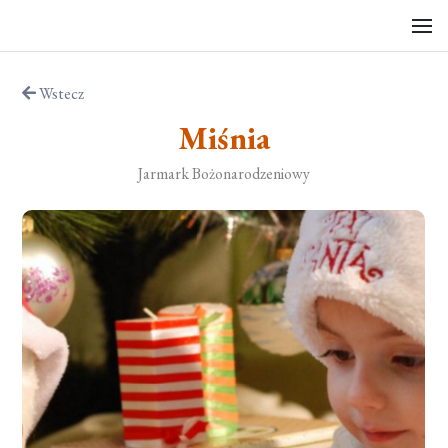
Wstecz
Miśnia
Jarmark Bożonarodzeniowy