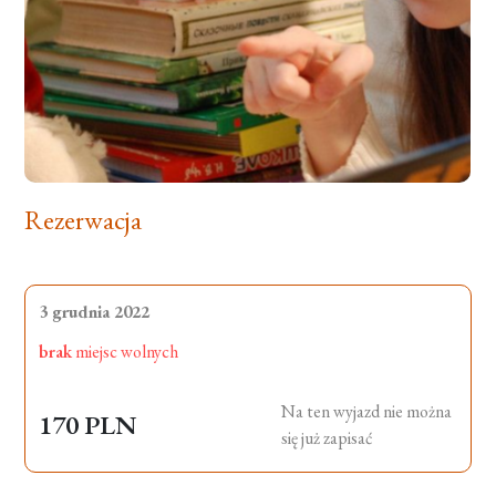
Rezerwacja
3 grudnia 2022
brak
miejsc wolnych
Na ten wyjazd nie można
170 PLN
się już zapisać