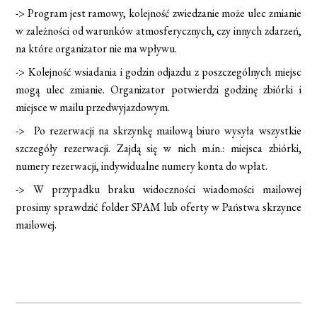
-> Program jest ramowy, kolejność zwiedzanie może ulec zmianie
w zależności od warunków atmosferycznych, czy innych zdarzeń,
na które organizator nie ma wpływu.
-> Kolejność wsiadania i godzin odjazdu z poszczególnych miejsc
mogą ulec zmianie. Organizator potwierdzi godzinę zbiórki i
miejsce w mailu przedwyjazdowym.
-> Po rezerwacji na skrzynkę mailową biuro wysyła wszystkie
szczegóły rezerwacji. Zajdą się w nich m.in.: miejsca zbiórki,
numery rezerwacji, indywidualne numery konta do wpłat.
-> W przypadku braku widoczności wiadomości mailowej
prosimy sprawdzić folder SPAM lub oferty w Państwa skrzynce
mailowej.