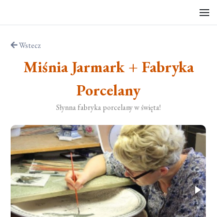
Wstecz
Miśnia Jarmark + Fabryka
Porcelany
Słynna fabryka porcelany w święta!