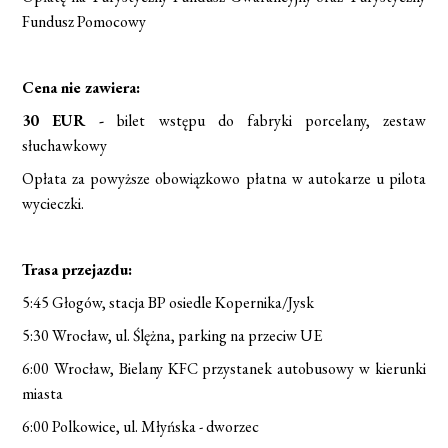
Fundusz Pomocowy
Cena nie zawiera:
30 EUR -
bilet wstępu do fabryki porcelany, zestaw
słuchawkowy
Opłata za powyższe obowiązkowo płatna w autokarze u pilota
wycieczki.
Trasa przejazdu:
5:45 Głogów, stacja BP osiedle Kopernika/Jysk
5:30 Wrocław, ul. Ślężna, parking na przeciw UE
6:00 Wrocław, Bielany KFC przystanek autobusowy w kierunki
miasta
6:00 Polkowice, ul. Młyńska - dworzec