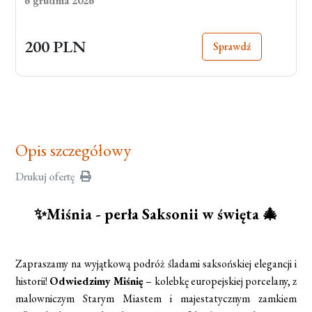
6 grudnia 2026
200 PLN
Sprawdź
Opis szczegółowy
Drukuj ofertę
✨Miśnia - perła Saksonii w święta 🎄
Zapraszamy na wyjątkową podróż śladami saksońskiej elegancji i
historii!
Odwiedzimy Miśnię
– kolebkę europejskiej porcelany, z
malowniczym Starym Miastem i majestatycznym zamkiem