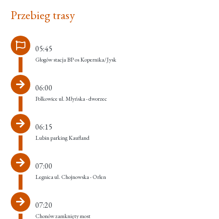
Przebieg trasy
05:45
Głogów stacja BP os Kopernika/Jysk
06:00
Polkowice ul. Młyńska - dworzec
06:15
Lubin parking Kaufland
07:00
Legnica ul. Chojnowska - Orlen
07:20
Chonów zamknięty most