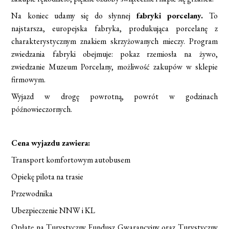
Na koniec udamy się do słynnej
fabryki porcelany.
To
najstarsza, europejska fabryka, produkująca porcelanę z
charakterystycznym znakiem skrzyżowanych mieczy. Program
zwiedzania fabryki obejmuje: pokaz rzemiosła na żywo,
zwiedzanie Muzeum Porcelany, możliwość zakupów w sklepie
firmowym.
Wyjazd w drogę powrotną, powrót w godzinach
późnowieczornych.
Cena wyjazdu zawiera:
Transport komfortowym autobusem
Opiekę pilota na trasie
Przewodnika
Ubezpieczenie NNW i KL
Opłatę na Turystyczny Fundusz Gwarancyjny oraz Turystyczny