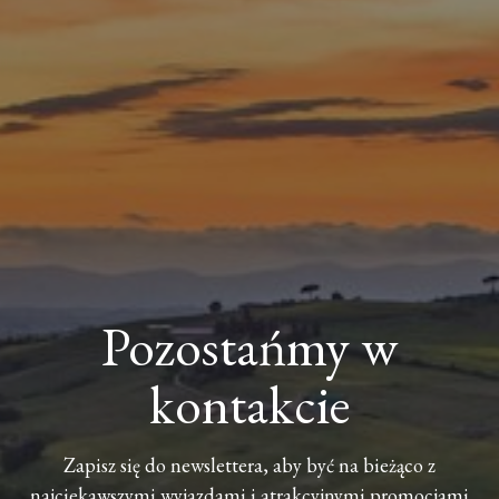
Pozostańmy w
kontakcie
Zapisz się do newslettera, aby być na bieżąco z
najciekawszymi wyjazdami i atrakcyjnymi promocjami