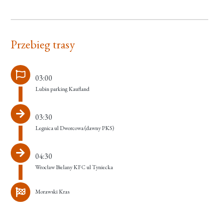
Przebieg trasy
03:00
Lubin parking Kaufland
03:30
Legnica ul Dworcowa (dawny PKS)
04:30
Wrocław Bielany KFC ul Tyniecka
Morawski Kras