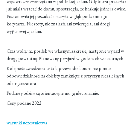
więc wraz ze zwierzętami w pobliskiej jaskini. Gdy burza przeszła i
już miała wracać do domu, spostrzegła, że brakuje jednej z owiec.
Postanowiła jej poszukać i ruszyła w głąb podziemnego
korytarza. Niestety, nie znalazła ani zwierzęcia, ani drogi
wyjściowej z jaskini.
Czas wolny na posiłek we własnym zakresie, następnie wyjazd w
drogę powrotną. Planowany przyjazd w godzinach wieczornych
Kolejność zwiedzania ustala przewodnik biuro nie ponosi
odpowiedzialności za obiekty zamknięte z przyczyn niezależnych
od organizatora
Podane godziny są orientacyjne mogą ulec zmianie.
Ceny podane 2022
warunki uczestnictwa