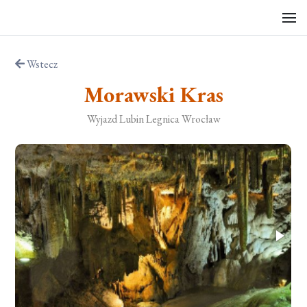
Wstecz
Morawski Kras
Wyjazd Lubin Legnica Wrocław