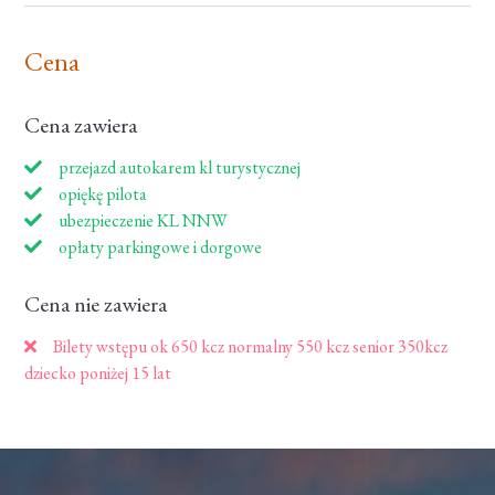
Cena
Cena zawiera
przejazd autokarem kl turystycznej
opiękę pilota
ubezpieczenie KL NNW
opłaty parkingowe i dorgowe
Cena nie zawiera
Bilety wstępu ok 650 kcz normalny 550 kcz senior 350kcz
dziecko poniżej 15 lat