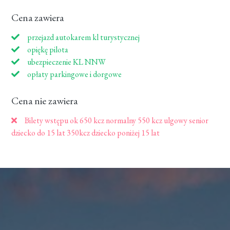
Cena zawiera
przejazd autokarem kl turystycznej
opiękę pilota
ubezpieczenie KL NNW
opłaty parkingowe i dorgowe
Cena nie zawiera
Bilety wstępu ok 650 kcz normalny 550 kcz ulgowy senior
dziecko do 15 lat 350kcz dziecko poniżej 15 lat