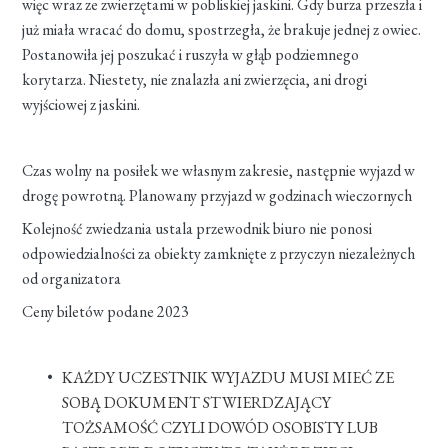
więc wraz ze zwierzętami w pobliskiej jaskini. Gdy burza przeszła i
już miała wracać do domu, spostrzegła, że brakuje jednej z owiec.
Postanowiła jej poszukać i ruszyła w głąb podziemnego
korytarza. Niestety, nie znalazła ani zwierzęcia, ani drogi
wyjściowej z jaskini.
Czas wolny na posiłek we własnym zakresie, następnie wyjazd w
drogę powrotną. Planowany przyjazd w godzinach wieczornych
Kolejność zwiedzania ustala przewodnik biuro nie ponosi
odpowiedzialności za obiekty zamknięte z przyczyn niezależnych
od organizatora
Ceny biletów podane 2023
KAŻDY UCZESTNIK WYJAZDU MUSI MIEĆ ZE
SOBĄ DOKUMENT STWIERDZAJĄCY
TOŻSAMOŚĆ CZYLI DOWÓD OSOBISTY LUB