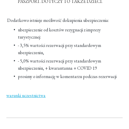
PASZPORT. DOTYCZY TO TAKŻE DZIECI.
Dodatkowo istnieje możliwość dokupienia ubezpieczenia:
ubezpieczenie od kosztów rezygnacji z imprezy
turystycznej:
- 3,5% wartości rezerwacji przy standardowym
ubezpieczeniu,
- 5,0% wartości rezerwacji przy standardowym
ubezpieczeniu, + kwarantanna + COVID 19
prosimy o informację w komentarzu podczas rezerwacji
warunki uczestnictwa