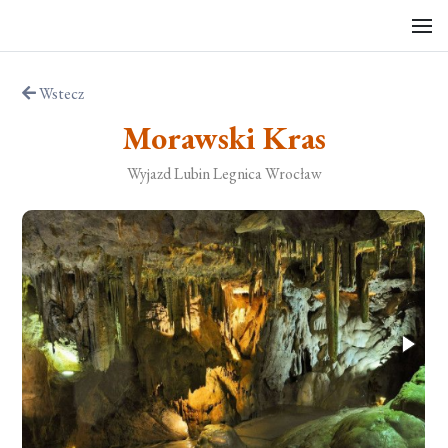
Wstecz
Morawski Kras
Wyjazd Lubin Legnica Wrocław