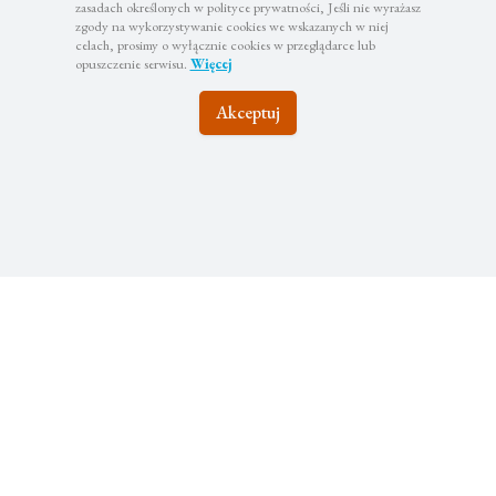
zasadach określonych w polityce prywatności, Jeśli nie wyrażasz
zgody na wykorzystywanie cookies we wskazanych w niej
celach, prosimy o wyłącznie cookies w przeglądarce lub
opuszczenie serwisu.
Więcej
Akceptuj