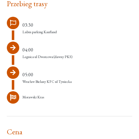
Przebieg trasy
03:30
Lubin parking Kaufland
04:00
Legnica ul Dworcowa (dawny PKS)
05:00
Wrocław Bielany KFC ul Tyniecka
Morawski Kras
Cena