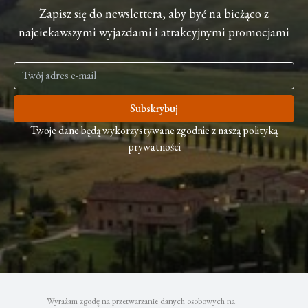
Zapisz się do newslettera, aby być na bieżąco z
najciekawszymi wyjazdami i atrakcyjnymi promocjami
Subskrybuj
Twoje dane będą wykorzystywane zgodnie z naszą polityką
prywatności
Wyrażam zgodę na przetwarzanie danych osobowych na