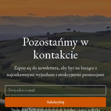
Pozostańmy w
kontakcie
Zapisz się do newslettera, aby być na bieżąco z
najciekawszymi wyjazdami i atrakcyjnymi promocjami
Subskrybuj
Twoje dane będą wykorzystywane zgodnie z naszą polityką