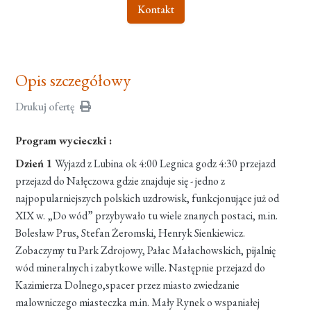
Kontakt
Opis szczegółowy
Drukuj ofertę
Program wycieczki :
Dzień 1
Wyjazd z Lubina ok 4:00 Legnica godz 4:30 przejazd
przejazd do Nałęczowa gdzie znajduje się - jedno z
najpopularniejszych polskich uzdrowisk, funkcjonujące już od
XIX w. „Do wód” przybywało tu wiele znanych postaci, m.in.
Bolesław Prus, Stefan Żeromski, Henryk Sienkiewicz.
Zobaczymy tu Park Zdrojowy, Pałac Małachowskich, pijalnię
wód mineralnych i zabytkowe wille. Następnie przejazd do
Kazimierza Dolnego,spacer przez miasto zwiedzanie
malowniczego miasteczka m.in. Mały Rynek o wspaniałej