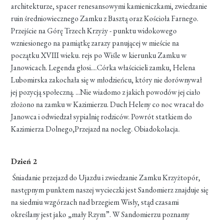
architekturze, spacer renesansowymi kamieniczkami, zwiedzanie
ruin średniowiecznego Zamku z Basztą oraz Kościoła Farnego.
Przejście na Górę Trzech Krzyży - punktu widokowego
wzniesionego na pamiątkę zarazy panującej w mieście na
początku XVIII wieku. rejs po Wiśle w kierunku Zamku w
Janowicach. Legenda głosi....Córka właścicieli zamku, Helena
Lubomirska zakochała się w młodzieńcu, który nie dorównywał
jej pozycją społeczną. ...Nie wiadomo z jakich powodów jej ciało
złożono na zamku w Kazimierzu. Duch Heleny co noc wracał do
Janowca i odwiedzał sypialnię rodziców. Powrót statkiem do
Kazimierza Dolnego,Przejazd na nocleg. Obiadokolacja.
Dzień 2
Śniadanie przejazd do Ujazdu i zwiedzanie Zamku Krzyżtopór,
następnym punktem naszej wycieczki jest Sandomierz znajduje się
na siedmiu wzgórzach nad brzegiem Wisły, stąd czasami
określany jest jako „mały Rzym”. W Sandomierzu poznamy