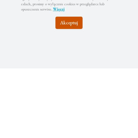
celach, prosimy o wyłącznie cookies w przeglądarce lub
opuszczenie serwisu.
Więcej
Akceptuj