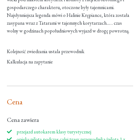
gospodarczego charakteru, otoczone były tajemnicami.
Najsłynniejsza legenda mówi o Halinie Krępiance, która została
zasypana wraz z Tatarami w tajemnych korytarzach...… czas
wolny w godzinach popołudniowych wyjazd w drogę powrotną.
Kolejność zwiedzania ustala przewodnik
Kalkulacja na zapytanie
Cena
Cena zawiera
przejazd autokarem klasy turystycznej
opiekę pilota podczas całej trasy przewodnika/pilota 1 x