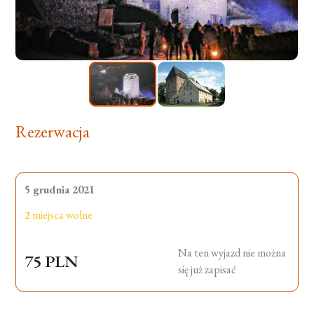
Rezerwacja
5 grudnia 2021
2
miejsca wolne
Na ten wyjazd nie można
75 PLN
się już zapisać