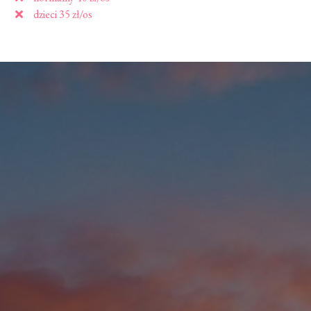
dzieci 35 zł/os