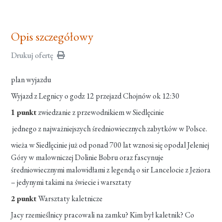
Opis szczegółowy
Drukuj ofertę
plan wyjazdu
Wyjazd z Legnicy o godz 12 przejazd Chojnów ok 12:30
1 punkt
zwiedzanie z przewodnikiem w Siedlęcinie
jednego z najważniejszych średniowiecznych zabytków w Polsce.
wieża w Siedlęcinie już od ponad 700 lat wznosi się opodal Jeleniej
Góry w malowniczej Dolinie Bobru oraz fascynuje
średniowiecznymi malowidłami z legendą o sir Lancelocie z Jeziora
– jedynymi takimi na świecie i warsztaty
2 punkt
Warsztaty kaletnicze
Jacy rzemieślnicy pracowali na zamku? Kim był kaletnik? Co