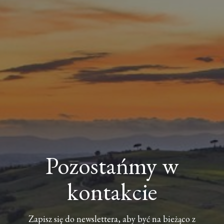
Pozostańmy w
kontakcie
Zapisz się do newslettera, aby być na bieżąco z