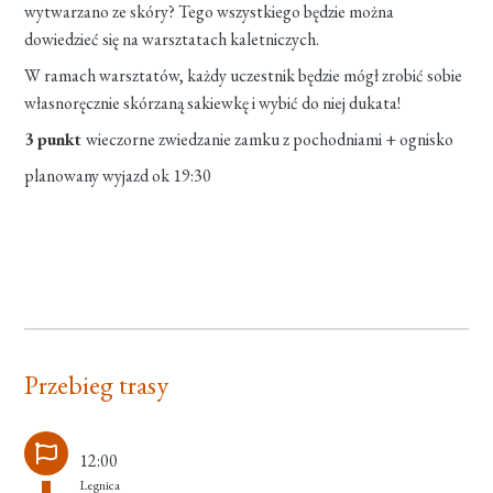
wytwarzano ze skóry? Tego wszystkiego będzie można
dowiedzieć się na warsztatach kaletniczych.
W ramach warsztatów, każdy uczestnik będzie mógł zrobić sobie
własnoręcznie skórzaną sakiewkę i wybić do niej dukata!
3 punkt
wieczorne zwiedzanie zamku z pochodniami + ognisko
planowany wyjazd ok 19:30
Przebieg trasy
12:00
Legnica