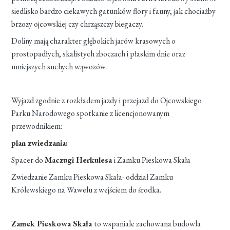
siedlisko bardzo ciekawych gatunków flory i fauny, jak chociażby
brzozy ojcowskiej czy chrząszczy biegaczy.
Doliny mają charakter głębokich jarów krasowych o
prostopadłych, skalistych zboczach i płaskim dnie oraz
mniejszych suchych wąwozów.
Wyjazd zgodnie z rozkładem jazdy i przejazd do Ojcowskiego
Parku Narodowego spotkanie z licencjonowanym
przewodnikiem:
plan zwiedzania:
Spacer do
Maczugi Herkulesa
i Zamku Pieskowa Skała
Zwiedzanie Zamku Pieskowa Skała- oddział Zamku
Królewskiego na Wawelu z wejściem do środka.
Zamek Pieskowa Skała
to wspaniale zachowana budowla