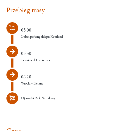
Przebieg trasy
05:00
Lubin parking sklepu Kaufland
05:30
Legnica ul Dworcowa
06:20
Wrocław Bielany
Ojcowski Park Narodowy
Cena