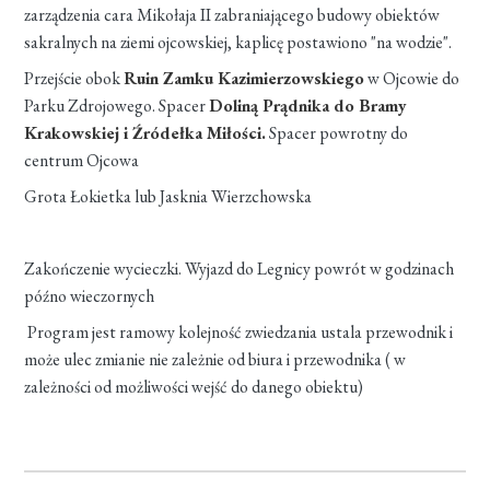
zarządzenia cara Mikołaja II zabraniającego budowy obiektów
sakralnych na ziemi ojcowskiej, kaplicę postawiono "na wodzie".
Przejście obok
Ruin Zamku Kazimierzowskiego
w Ojcowie do
Parku Zdrojowego. Spacer
Doliną Prądnika do Bramy
Krakowskiej i Źródełka Miłości.
Spacer powrotny do
centrum Ojcowa
Grota Łokietka lub Jasknia Wierzchowska
Zakończenie wycieczki. Wyjazd do Legnicy powrót w godzinach
późno wieczornych
Program jest ramowy kolejność zwiedzania ustala przewodnik i
może ulec zmianie nie zależnie od biura i przewodnika ( w
zależności od możliwości wejść do danego obiektu)