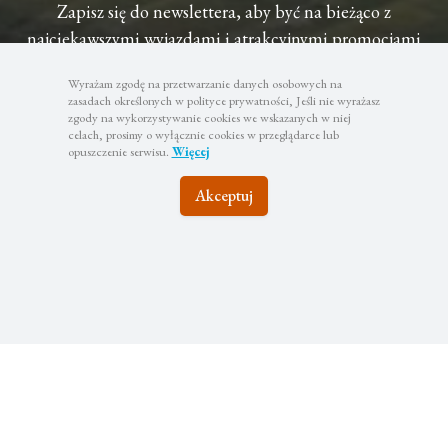
Zapisz się do newslettera, aby być na bieżąco z
najciekawszymi wyjazdami i atrakcyjnymi promocjami
Wyrażam zgodę na przetwarzanie danych osobowych na
zasadach określonych w polityce prywatności, Jeśli nie wyrażasz
zgody na wykorzystywanie cookies we wskazanych w niej
celach, prosimy o wyłącznie cookies w przeglądarce lub
Subskrybuj
opuszczenie serwisu.
Więcej
Twoje dane będą wykorzystywane zgodnie z naszą polityką
Akceptuj
prywatności