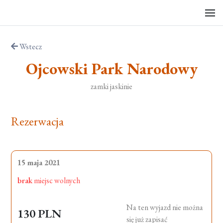
Wstecz
Ojcowski Park Narodowy
zamki jaskinie
Rezerwacja
15 maja 2021
brak
miejsc wolnych
Na ten wyjazd nie można
130 PLN
się już zapisać