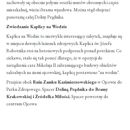
zachowały się obecnie jedynie resztki murów obronnych i części
mieszkalnej, wieża i brama wjazdowa. Można stąd obejrzeć
panoramę całej Doliny Prądnika.
Zwiedzanie Kaplicy na Wodzie
Kaplica na Wodzie to niezwykle interesujący zabytek, znajduje się
w miejscu dawnych łazienek zdrojowych. Kaplica św. Józefa
Robotnika stoi na betonowych podporach ponad potokiem. Co
ciekawe, stało się tak ponoć dlatego, że w opozycji do
zarządzenia cara Mikołaja II zabraniającego budowy obiektów
sakralnych na ziemi ojcowskiej, kaplicę postawiono "na wodzie".
Przejście obok
Ruin Zamku Kazimierzowskiego
w Ojcowie do
Parku Zdrojowego. Spacer
Doliną Prądnika do Bramy
Krakowskiej i Źródełka Miłości.
Spacer powrotny do
centrum Ojcowa