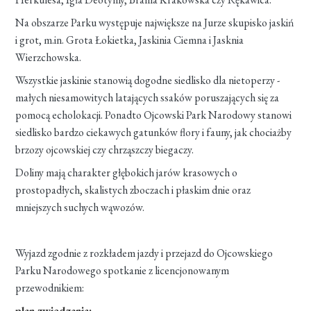
Na obszarze Parku występuje największe na Jurze skupisko jaskiń
i grot, m.in. Grota Łokietka, Jaskinia Ciemna i Jasknia
Wierzchowska.
Wszystkie jaskinie stanowią dogodne siedlisko dla nietoperzy -
małych niesamowitych latających ssaków poruszających się za
pomocą echolokacji. Ponadto Ojcowski Park Narodowy stanowi
siedlisko bardzo ciekawych gatunków flory i fauny, jak chociażby
brzozy ojcowskiej czy chrząszczy biegaczy.
Doliny mają charakter głębokich jarów krasowych o
prostopadłych, skalistych zboczach i płaskim dnie oraz
mniejszych suchych wąwozów.
Wyjazd zgodnie z rozkładem jazdy i przejazd do Ojcowskiego
Parku Narodowego spotkanie z licencjonowanym
przewodnikiem:
plan zwiedzania: