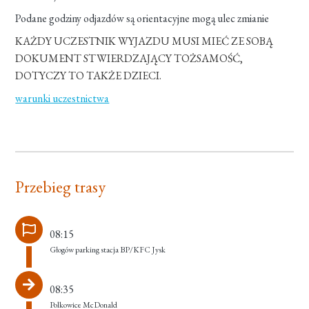
Podane godziny odjazdów są orientacyjne mogą ulec zmianie
KAŻDY UCZESTNIK WYJAZDU MUSI MIEĆ ZE SOBĄ
DOKUMENT STWIERDZAJĄCY TOŻSAMOŚĆ,
DOTYCZY TO TAKŻE DZIECI.
warunki uczestnictwa
Przebieg trasy
08:15
Głogów parking stacja BP/KFC Jysk
08:35
Polkowice McDonald