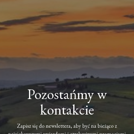
Pozostańmy w
kontakcie
Zapisz się do newslettera, aby być na bieżąco z
najciekawszymi wyjazdami i atrakcyjnymi promocjami