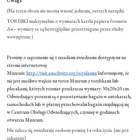
Uwaga
(Na teren obozu nie można wnosić jedzenia, ostrych narzędzi.
TOREBKI maksymalnie o wymiarach kartki papieru formatu
A4 – wymiary te są bezwzględnie przestrzegane przez służby
wewnętrzne )
Prosimy o zapoznanie się z zasadami zwiedzania dostępnymi na
stronie internetowej
Muzeum:
http://visit.auschwitz.org/regulamin
Informujemy, że
nie jest możliwe wejście na teren Muzeum z torebkami lub
plecakami, których rozmiar przekracza wymiary: 30x20x10 cm.
Odwiedzający proszeni są o pozostawianie bagażu w autokarach,
samochodach lub w płatnej przechowalni bagażu znajdującej się
w Centrum Obsługi Odwiedzających, czynnej w godzinach
otwarcia Muzeum.
Nie zaleca się zwiedzania osobom poniżej 14 roku życia. (nie jest
zakazane)