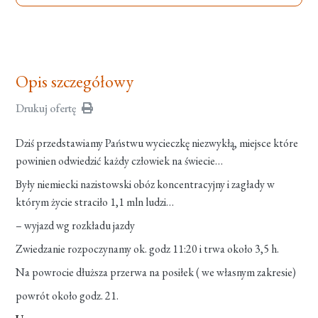
Opis szczegółowy
Drukuj ofertę
Dziś przedstawiamy Państwu wycieczkę niezwykłą, miejsce które
powinien odwiedzić każdy człowiek na świecie…
Były niemiecki nazistowski obóz koncentracyjny i zagłady w
którym życie straciło 1,1 mln ludzi…
– wyjazd wg rozkładu jazdy
Zwiedzanie rozpoczynamy ok. godz 11:20 i trwa około 3,5 h.
Na powrocie dłuższa przerwa na posiłek ( we własnym zakresie)
powrót około godz. 21.