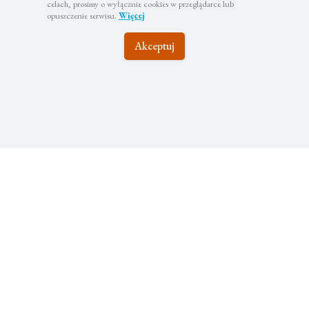
celach, prosimy o wyłącznie cookies w przeglądarce lub
opuszczenie serwisu.
Więcej
Akceptuj