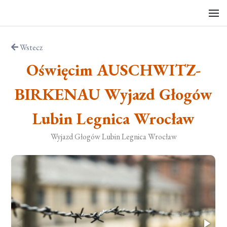
Wstecz
Oświęcim AUSCHWITZ-
BIRKENAU Wyjazd Głogów
Lubin Legnica Wrocław
Wyjazd Głogów Lubin Legnica Wrocław