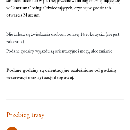
samochodach lub w płatnej przechowalni bagażu znajdującej się
w Centrum Obsługi Odwiedzających, czynnej w godzinach
otwarcia Muzeum.
Nie zaleca się zwiedzania osobom poniżej 14 roku życia. (nie jest
zakazane)
Podane godziny wyjazdu są orientacyjne i mogą ulec zmianie
Podane godziny są orientacyjne uzależnione od godziny
rezerwacji oraz sytuacji drogowej.
Przebieg trasy