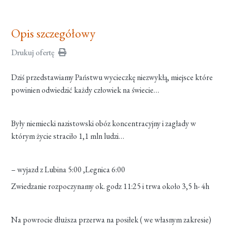
Opis szczegółowy
Drukuj ofertę
Dziś przedstawiamy Państwu wycieczkę niezwykłą, miejsce które
powinien odwiedzić każdy człowiek na świecie…
Były niemiecki nazistowski obóz koncentracyjny i zagłady w
którym życie straciło 1,1 mln ludzi…
– wyjazd z Lubina 5:00 ,Legnica 6:00
Zwiedzanie rozpoczynamy ok. godz 11:25 i trwa około 3,5 h- 4h
Na powrocie dłuższa przerwa na posiłek ( we własnym zakresie)