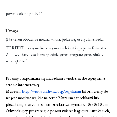
powrót około godz. 21.
Uwaga
(Na teren obozu nie można wnosić jedzenia, ostrych narzędzi.
TOREBKI maksymalnie o wymiarach kartki papieru formatu
A4 – wymiary te są bezwzględnie przestrzegane przez służby
wewnętrzne )
Prosimy o zapoznanie się z zasadami zwiedzania dostępnymi na
stronie internetowej
Muzeum:
http://visit.auschwitz.org/regulamin
Informujemy, że
nie jest możliwe wejście na teren Muzeum z torebkami lub
plecakami, których rozmiar przekracza wymiary: 30x20x10 cm.
Odwiedzający proszeni są o pozostawianie bagażu w autokarach,