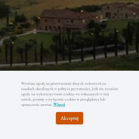
Wyrażam zgodę na przetwarzanie danych osobowych na
zasadach określonych w polityce prywatności, Jeśli nie wyrażasz
zgody na wykorzystywanie cookies we wskazanych w niej
celach, prosimy o wyłącznie cookies w przeglądarce lub
opuszczenie serwisu.
Więcej
Akceptuj