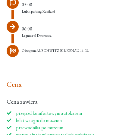
05:00
Lubin parking Kaufland
06:00
Legnica ul Dworcowa
Oświęcim AUSCHWITZ-BIRKENAU 14.08.
Cena
Cena zawiera
przejazd komfortowym autokarem
bilet wstępu do muzeum
przewodnika po muzeum
zestwa słuchawkowy w trakcie zwiedzania