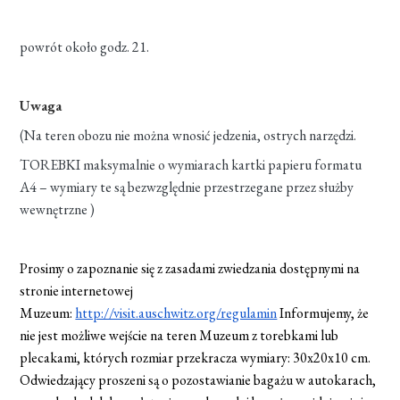
powrót około godz. 21.
Uwaga
(Na teren obozu nie można wnosić jedzenia, ostrych narzędzi.
TOREBKI maksymalnie o wymiarach kartki papieru formatu
A4 – wymiary te są bezwzględnie przestrzegane przez służby
wewnętrzne )
Prosimy o zapoznanie się z zasadami zwiedzania dostępnymi na
stronie internetowej
Muzeum:
http://visit.auschwitz.org/regulamin
Informujemy, że
nie jest możliwe wejście na teren Muzeum z torebkami lub
plecakami, których rozmiar przekracza wymiary: 30x20x10 cm.
Odwiedzający proszeni są o pozostawianie bagażu w autokarach,