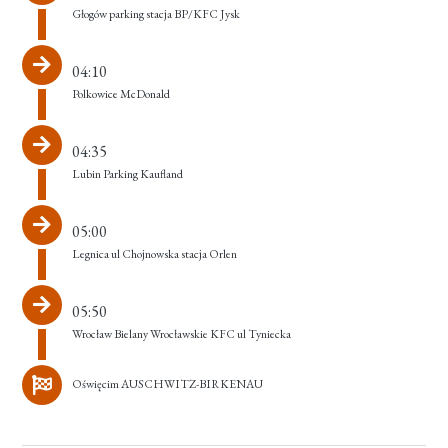
Głogów parking stacja BP/KFC Jysk
04:10
Polkowice McDonald
04:35
Lubin Parking Kaufland
05:00
Legnica ul Chojnowska stacja Orlen
05:50
Wrocław Bielany Wrocławskie KFC ul Tyniecka
Oświęcim AUSCHWITZ-BIRKENAU