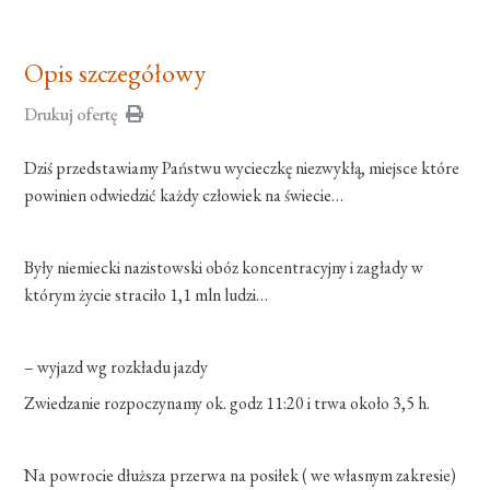
Opis szczegółowy
Drukuj ofertę
Dziś przedstawiamy Państwu wycieczkę niezwykłą, miejsce które
powinien odwiedzić każdy człowiek na świecie…
Były niemiecki nazistowski obóz koncentracyjny i zagłady w
którym życie straciło 1,1 mln ludzi…
– wyjazd wg rozkładu jazdy
Zwiedzanie rozpoczynamy ok. godz 11:20 i trwa około 3,5 h.
Na powrocie dłuższa przerwa na posiłek ( we własnym zakresie)