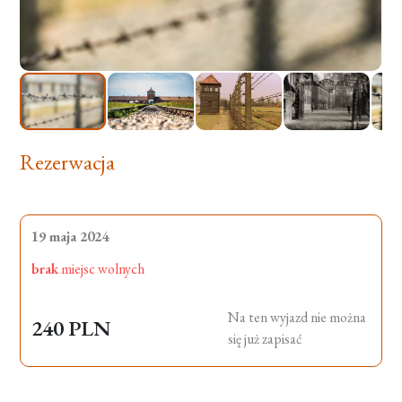
Rezerwacja
19 maja 2024
brak
miejsc wolnych
Na ten wyjazd nie można
240 PLN
się już zapisać