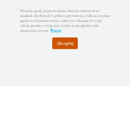
Wyrażam zgodę na przetwarzanie danych osobowych na
zasadach określonych w polityce prywatności, Jeśli nie wyrażasz
zgody na wykorzystywanie cookies we wskazanych w niej
celach, prosimy o wyłącznie cookies w przeglądarce lub
opuszczenie serwisu.
Więcej
Akceptuj