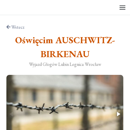
Wstecz
Oświęcim AUSCHWITZ-
BIRKENAU
Wyjazd Głogów Lubin Legnica Wrocław