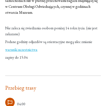
samochodach lub w płatnej przechowalni bagażu znajdującej się
w Centrum Obsługi Odwiedzających, czynnej w godzinach
otwarcia Muzeum.
Nie zaleca się zwiedzania osobom poniżej 14 roku życia. (nie jest
zakazane)
Podane godziny odjazdów są orientacyjne mogą ulec zmianie
warunki uczestnictwa
zapisy do 15.04
Przebieg trasy
04:00