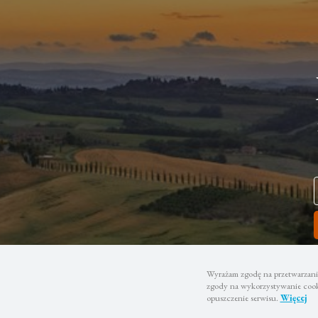
Wyrażam zgodę na przetwarzanie
zgody na wykorzystywanie cooki
opuszczenie serwisu.
Więcej