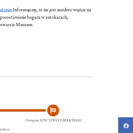
gulamin
Informujemy, że nie jest możliwe wejście na
 pozostawianie bagażu w autokarach,
 otwarcia Muzeum.
Oświęcim AUSCHWITZ-BIRKENAU
sewicza