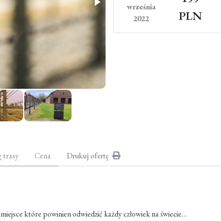
września
PLN
2022
g trasy
Cena
Drukuj ofertę
miejsce które powinien odwiedzić każdy człowiek na świecie…