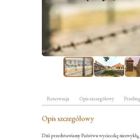
Rezerwacja
Opis szczegółowy
Przebie
Opis szczegółowy
Dziś przedstawiamy Państwu wycieczkę niezwykłą, 