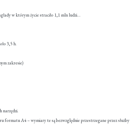
agłady w którym życie straciło 1,1 mln ludzi…
ło 3,5 h.
nym zakresie)
h narzędzi.
 formatu A4 – wymiary te są bezwzględnie przestrzegane przez służby