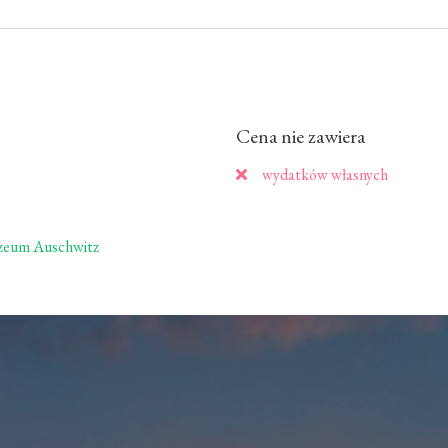
Cena nie zawiera
wydatków własnych
zeum Auschwitz