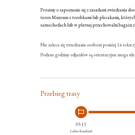
Prosimy o zapoznanie się z zasadami zwiedzania d
teren Muzeum z torebkami lub plecakami, których
samochodach lub w płatnej przechowalni bagażu z
Nie zaleca się zwiedzania osobom poniżej 14 roku ży
Podane godziny odjazdów są orientacyjne moga ule
Przebieg trasy
05:15
Lubin Kaufland