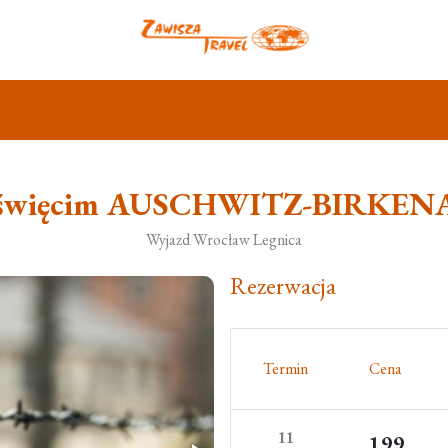
święcim AUSCHWITZ-BIRKEN
Wyjazd Wrocław Legnica
Rezerwacja
Termin
Cena
11
199