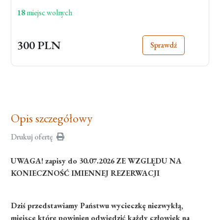
18
miejsc wolnych
300 PLN
Sprawdź
Opis szczegółowy
Drukuj ofertę
UWAGA! zapisy do 30.07.2026 ZE WZGLĘDU NA
KONIECZNOŚĆ IMIENNEJ REZERWACJI
Dziś przedstawiamy Państwu wycieczkę niezwykłą,
miejsce które powinien odwiedzić każdy człowiek na