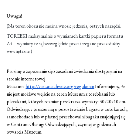
Uwaga!
(Na teren obozu nie można wnosić jedzenia, ostrych narzędzi.
TOREBKI maksymalnie o wymiarach kartki papieru formatu
A4 – wymiary te są bezwzględnie przestrzegane przez służby
wewnętrzne )
Prosimy o zapoznanie się z zasadami zwiedzania dostępnymi na
stronie internetowej
Muzeum:
http://visit.auschwitz.org/regulamin
Informujemy, że
nie jest możliwe wejście na teren Muzeum z torebkami lub
plecakami, których rozmiar przekracza wymiary: 30x20x10 cm.
Odwiedzający proszeni są o pozostawianie bagażu w autokarach,
samochodach lub w płatnej przechowalni bagażu znajdującej się
w Centrum Obsługi Odwiedzających, czynnej w godzinach
otwarcia Muzeum.