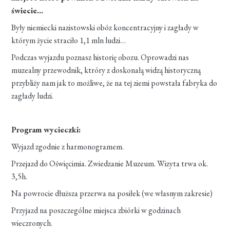
świecie…
Były niemiecki nazistowski obóz koncentracyjny i zagłady w
którym życie straciło 1,1 mln ludzi…
Podczas wyjazdu poznasz historię obozu. Oprowadzi nas
muzealny przewodnik, ktróry z doskonałą widzą historyczną
przybliży nam jak to możliwe, że na tej ziemi powstała fabryka do
zagłady ludzi.
Program wycieczki:
Wyjazd zgodnie z harmonogramem.
Przejazd do Oświęcimia. Zwiedzanie Muzeum. Wizyta trwa ok.
3,5h.
Na powrocie dłuższa przerwa na posiłek (we własnym zakresie)
Przyjazd na poszczególne miejsca zbiórki w godzinach
wieczronych.