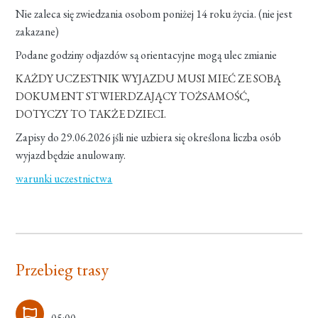
Nie zaleca się zwiedzania osobom poniżej 14 roku życia. (nie jest
zakazane)
Podane godziny odjazdów są orientacyjne mogą ulec zmianie
KAŻDY UCZESTNIK WYJAZDU MUSI MIEĆ ZE SOBĄ
DOKUMENT STWIERDZAJĄCY TOŻSAMOŚĆ,
DOTYCZY TO TAKŻE DZIECI.
Zapisy do 29.06.2026 jśli nie uzbiera się określona liczba osób
wyjazd będzie anulowany.
warunki uczestnictwa
Przebieg trasy