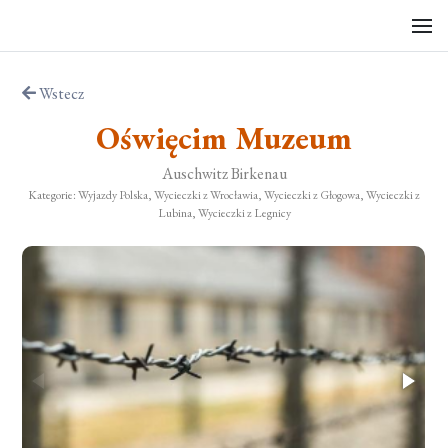
Wstecz
Oświęcim Muzeum
Auschwitz Birkenau
Kategorie: Wyjazdy Polska, Wycieczki z Wrocławia, Wycieczki z Głogowa, Wycieczki z
Lubina, Wycieczki z Legnicy