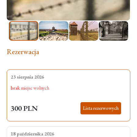
Rezerwacja
23 sierpnia 2026
brak
miejsc wolnych
300 PLN
Lista rezerwowych
18 października 2026