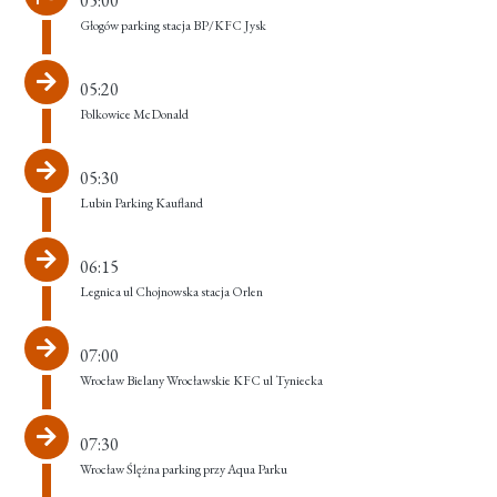
05:00
Głogów parking stacja BP/KFC Jysk
05:20
Polkowice McDonald
05:30
Lubin Parking Kaufland
06:15
Legnica ul Chojnowska stacja Orlen
07:00
Wrocław Bielany Wrocławskie KFC ul Tyniecka
07:30
Wrocław Ślężna parking przy Aqua Parku