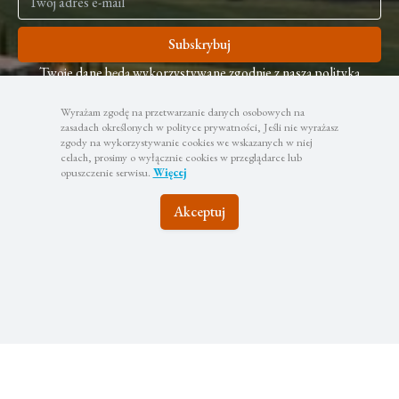
Subskrybuj
Twoje dane będą wykorzystywane zgodnie z naszą polityką
prywatności
Wyrażam zgodę na przetwarzanie danych osobowych na
zasadach określonych w polityce prywatności, Jeśli nie wyrażasz
zgody na wykorzystywanie cookies we wskazanych w niej
celach, prosimy o wyłącznie cookies w przeglądarce lub
opuszczenie serwisu.
Więcej
Akceptuj