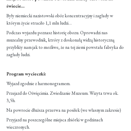
świecie…
Były niemiecki nazistowski obóz koncentracyjny i zagłady w
którym życie straciło 1,1 mln ludzi…
Podczas wyjazdu poznasz historię obozu. Oprowadzi nas
muzealny przewodnik, ktróry z doskonałą widzą historyczną
przybliży nam jak to możliwe, że na tej ziemi powstała fabryka do
zagłady ludzi.
Program wycieczki:
Wyjazd zgodnie z harmonogramem.
Przejazd do Oświęcimia. Zwiedzanie Muzeum. Wizyta trwa ok.
3,5h.
Na powrocie dłuższa przerwa na posiłek (we własnym zakresie)
Przyjazd na poszczególne miejsca zbiórki w godzinach
wieczronych.