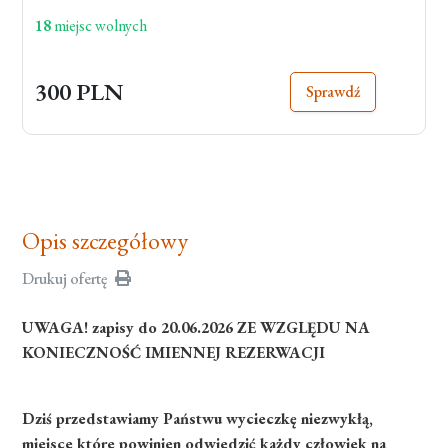
18
miejsc wolnych
300 PLN
Sprawdź
Opis szczegółowy
Drukuj ofertę
UWAGA! zapisy do 20.06.2026 ZE WZGLĘDU NA
KONIECZNOŚĆ IMIENNEJ REZERWACJI
Dziś przedstawiamy Państwu wycieczkę niezwykłą,
miejsce które powinien odwiedzić każdy człowiek na