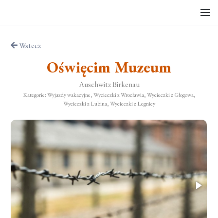
Wstecz
Oświęcim Muzeum
Auschwitz Birkenau
Kategorie: Wyjazdy wakacyjne, Wycieczki z Wrocławia, Wycieczki z Głogowa,
Wycieczki z Lubina, Wycieczki z Legnicy