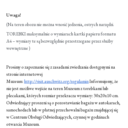
Uwaga!
(Na teren obozu nie można wnosić jedzenia, ostrych narzędzi.
TOREBKI maksymalnie o wymiarach kartki papieru formatu
A4 – wymiary te są bezwzględnie przestrzegane przez służby
wewnętrzne )
Prosimy o zapoznanie się z zasadami zwiedzania dostępnymi na
stronie internetowej
Muzeum:
http://visit.auschwitz.org/regulamin
Informujemy, że
nie jest możliwe wejście na teren Muzeum z torebkami lub
plecakami, których rozmiar przekracza wymiary: 30x20x10 cm.
Odwiedzający proszeni są o pozostawianie bagażu w autokarach,
samochodach lub w płatnej przechowalni bagażu znajdującej się
w Centrum Obsługi Odwiedzających, czynnej w godzinach
otwarcia Muzeum.