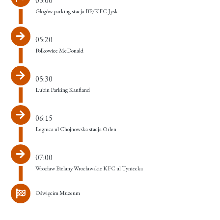
05:00
Głogów parking stacja BP/KFC Jysk
05:20
Polkowice McDonald
05:30
Lubin Parking Kaufland
06:15
Legnica ul Chojnowska stacja Orlen
07:00
Wrocław Bielany Wrocławskie KFC ul Tyniecka
Oświęcim Muzeum