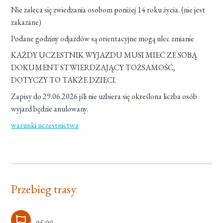
Nie zaleca się zwiedzania osobom poniżej 14 roku życia. (nie jest
zakazane)
Podane godziny odjazdów są orientacyjne mogą ulec zmianie
KAŻDY UCZESTNIK WYJAZDU MUSI MIEĆ ZE SOBĄ
DOKUMENT STWIERDZAJĄCY TOŻSAMOŚĆ,
DOTYCZY TO TAKŻE DZIECI.
Zapisy do 29.06.2026 jśli nie uzbiera się określona liczba osób
wyjazd będzie anulowany.
warunki uczestnictwa
Przebieg trasy