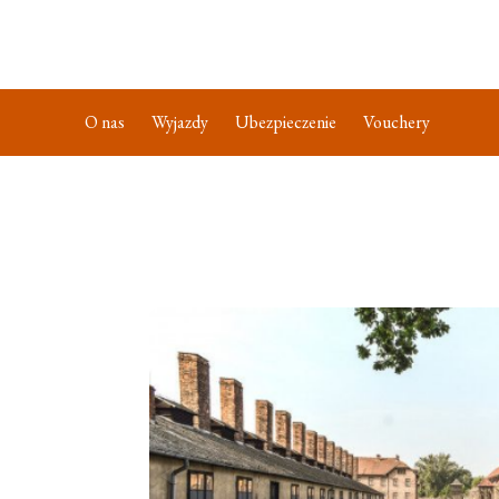
O nas
Wyjazdy
Ubezpieczenie
Vouchery