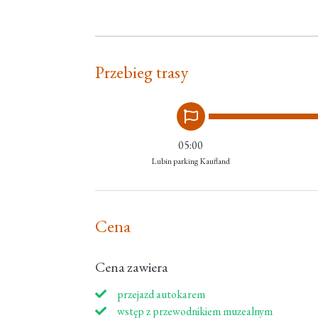
Przebieg trasy
05:00
Lubin parking Kaufland
Cena
Cena zawiera
przejazd autokarem
wstęp z przewodnikiem muzealnym