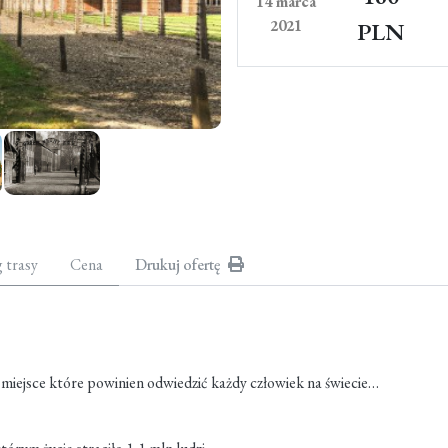
14 marca
2021
PLN
g trasy
Cena
Drukuj ofertę
miejsce które powinien odwiedzić każdy człowiek na świecie…