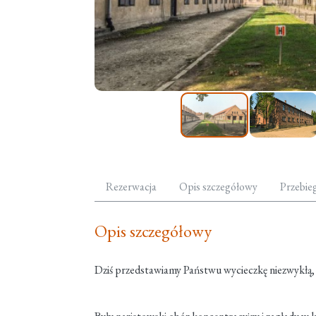
Rezerwacja
Opis szczegółowy
Przebie
Opis szczegółowy
Dziś przedstawiamy Państwu wycieczkę niezwykłą, 