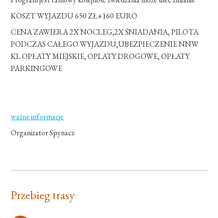
KOSZT WYJAZDU 650 ZŁ+160 EURO
CENA ZAWIERA 2X NOCLEG,2X ŚNIADANIA, PILOTA
PODCZAS CAŁEGO WYJAZDU,UBEZPIECZENIE NNW
KL OPŁATY MIEJSKIE, OPLATY DROGOWE, OPŁATY
PARKINGOWE
ważne informacje
Organizator Spynacz
Przebieg trasy