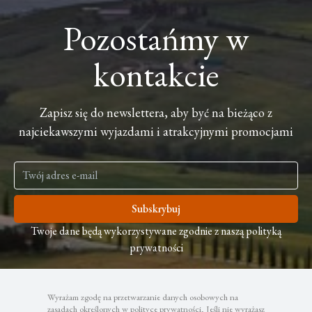
Pozostańmy w
kontakcie
Zapisz się do newslettera, aby być na bieżąco z
najciekawszymi wyjazdami i atrakcyjnymi promocjami
Subskrybuj
Twoje dane będą wykorzystywane zgodnie z naszą polityką
prywatności
Wyrażam zgodę na przetwarzanie danych osobowych na
zasadach określonych w polityce prywatności, Jeśli nie wyrażasz