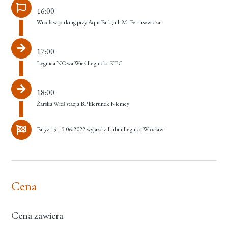
16:00
Wrocław parking przy AquaPark, ul. M. Petrusewicza
17:00
Legnica NOwa Wieś Legnicka KFC
18:00
Żarska Wieś stacja BP kierunek Niemcy
Paryż 15-19.06.2022 wyjazd z Lubin Legnica Wrocław
Cena
Cena zawiera