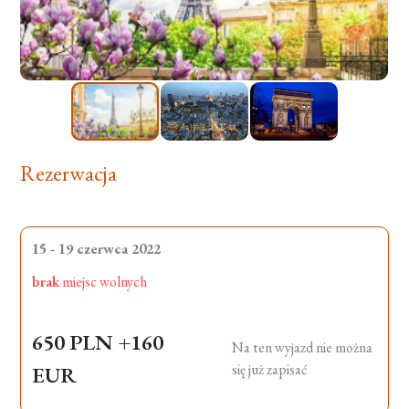
Rezerwacja
15 - 19 czerwca 2022
brak
miejsc wolnych
650 PLN
+160
Na ten wyjazd nie można
się już zapisać
EUR