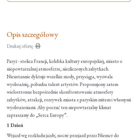
Opis szczegółowy
Drukuj ofertę
Paryż - stolica Francji, kolebka kultury europejskiej, miasto o
niepowtarzalnej atmosferze, niezliczonych zabytkach.
Nieustannie dyktuje wszelkie mody, przyciąga, wyzwala
wyobraźnię, pobudza talent artystów. Proponujemy zatem
wielostronne bezpośrednie skonfrontowanie atmosfery
zabytków, atrakcji, rozrywek miasta z paryskim mitem i własnymi
wyobrażeniami. Aby poczuć ten niepowtarzalny klimat
zapraszamy do „Serca Europy”.
1 Dzień
Wyjazd wg rozkładu jazdy, nocny przejazd przez Niemcy do