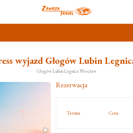
ress wyjazd Głogów Lubin Legni
Głogów Lubin Legnica Wrocław
Rezerwacja
Termin
Cena