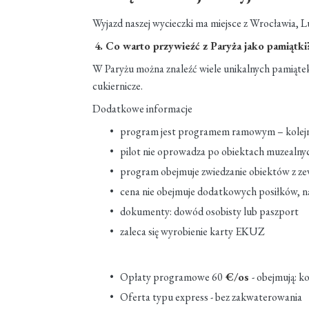
Wyjazd naszej wycieczki ma miejsce z Wrocławia, 
4. Co warto przywieźć z Paryża jako pamiątki
W Paryżu można znaleźć wiele unikalnych pamiątek
cukiernicze.
Dodatkowe informacje
program jest programem ramowym – kolejnoś
pilot nie oprowadza po obiektach muzealnyc
program obejmuje zwiedzanie obiektów z ze
cena nie obejmuje dodatkowych posiłków, 
dokumenty: dowód osobisty lub paszport
zaleca się wyrobienie karty EKUZ
Opłaty programowe 60
€/os
- obejmują: k
Oferta typu express - bez zakwaterowania