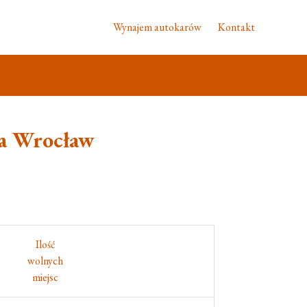
Wynajem autokarów
Kontakt
ca Wrocław
Ilość
wolnych
miejsc