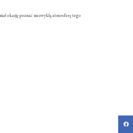
sz miał okazję poznać niezwykłą atmosferę tego