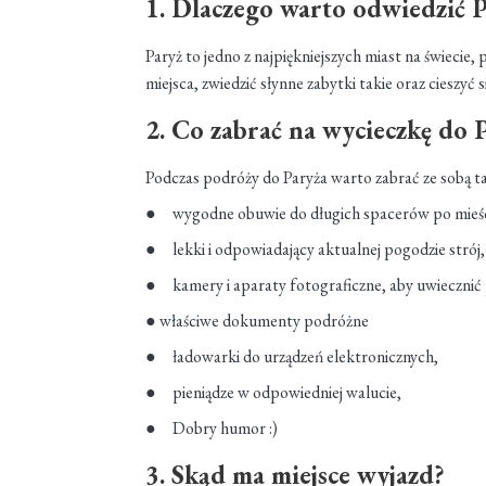
1. Dlaczego warto odwiedzić 
Paryż to jedno z najpiękniejszych miast na świecie,
miejsca, zwiedzić słynne zabytki takie oraz cieszy
2. Co zabrać na wycieczkę do 
Podczas podróży do Paryża warto zabrać ze sobą tak
● wygodne obuwie do długich spacerów po mieśc
● lekki i odpowiadający aktualnej pogodzie strój,
● kamery i aparaty fotograficzne, aby uwiecznić
● właściwe dokumenty podróżne
● ładowarki do urządzeń elektronicznych,
● pieniądze w odpowiedniej walucie,
● Dobry humor :)
3. Skąd ma miejsce wyjazd?