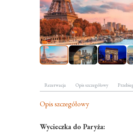
Rezerwacja
Opis szczegółowy
Przebie
Opis szczegółowy
Wycieczka do Paryża: