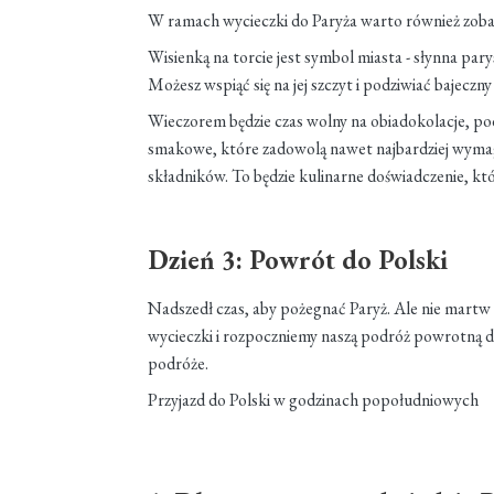
W ramach wycieczki do Paryża warto również zob
Wisienką na torcie jest symbol miasta - słynna par
Możesz wspiąć się na jej szczyt i podziwiać bajeczn
Wieczorem będzie czas wolny na obiadokolacje, p
smakowe, które zadowolą nawet najbardziej wymag
składników. To będzie kulinarne doświadczenie, kt
Dzień 3: Powrót do Polski
Nadszedł czas, aby pożegnać Paryż. Ale nie martw s
wycieczki i rozpoczniemy naszą podróż powrotną d
podróże.
Przyjazd do Polski w godzinach popołudniowych