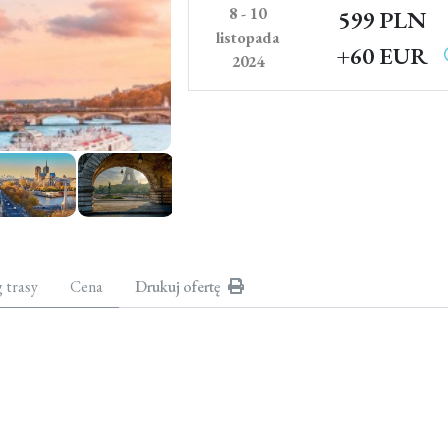
8 - 10
599 PLN
listopada
+60 EUR
2024
g trasy
Cena
Drukuj ofertę