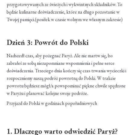
przygotowywanych ze świeżych i wykwintnych składników. To
będzie kulinarne doświadczenie, które na długo pozostanie w
Twojej pamięci.(posiłek w czasie wolnym we własnym zakresie)
Dzień 3: Powrót do Polski
Nadszedł czas, aby pożegnać Paryż. Ale nie martw się, bo
zabrałeś ze sobą niezapomniane wspomnienia i pełne serce
doświadczenia. Trzeciego dnia kończy się czas trwania wycieczki i
rozpoczniemy naszą podróż powrotną do Polski. W trakcie
powrotu będziesz mógł/a powspominać piękne chwile spędzone
w Paryżu i planować kolejne swoje podróże.
Przyjazd do Polski w godzinach popołudniowych
1. Dlaczego warto odwiedzić Paryż?