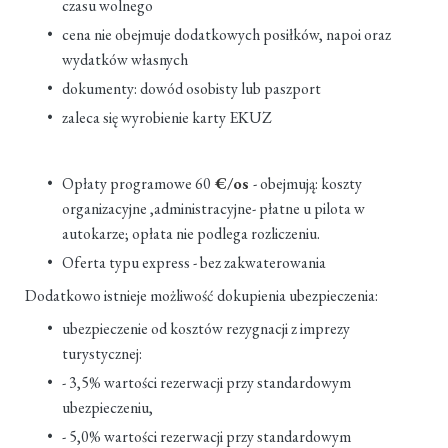
czasu wolnego
cena nie obejmuje dodatkowych posiłków, napoi oraz
wydatków własnych
dokumenty: dowód osobisty lub paszport
zaleca się wyrobienie karty EKUZ
Opłaty programowe 60
€/os
- obejmują: koszty
organizacyjne ,administracyjne- płatne u pilota w
autokarze; opłata nie podlega rozliczeniu.
Oferta typu express - bez zakwaterowania
Dodatkowo istnieje możliwość dokupienia ubezpieczenia:
ubezpieczenie od kosztów rezygnacji z imprezy
turystycznej:
- 3,5% wartości rezerwacji przy standardowym
ubezpieczeniu,
- 5,0% wartości rezerwacji przy standardowym