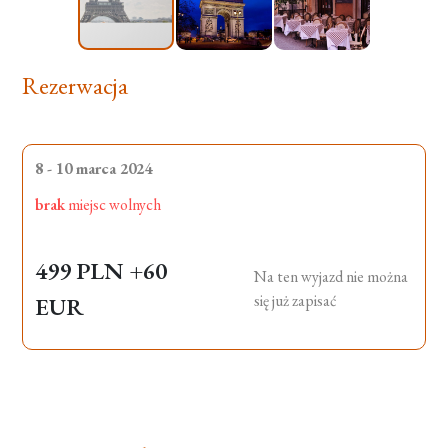
Rezerwacja
8 - 10 marca 2024
brak
miejsc wolnych
499 PLN
+60
Na ten wyjazd nie można
się już zapisać
EUR