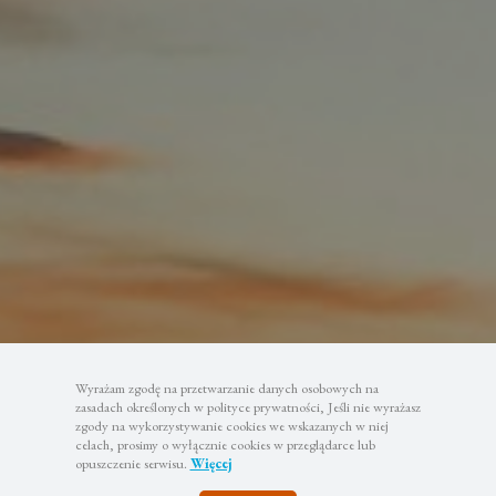
Wyrażam zgodę na przetwarzanie danych osobowych na
zasadach określonych w polityce prywatności, Jeśli nie wyrażasz
zgody na wykorzystywanie cookies we wskazanych w niej
celach, prosimy o wyłącznie cookies w przeglądarce lub
opuszczenie serwisu.
Więcej