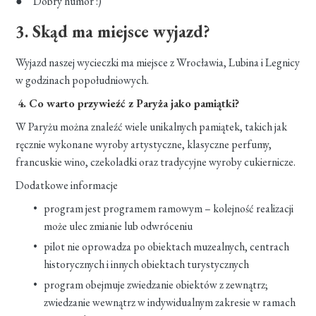
● Dobry humor :)
3. Skąd ma miejsce wyjazd?
Wyjazd naszej wycieczki ma miejsce z Wrocławia, Lubina i Legnicy
w godzinach popołudniowych.
4. Co warto przywieźć z Paryża jako pamiątki?
W Paryżu można znaleźć wiele unikalnych pamiątek, takich jak
ręcznie wykonane wyroby artystyczne, klasyczne perfumy,
francuskie wino, czekoladki oraz tradycyjne wyroby cukiernicze.
Dodatkowe informacje
program jest programem ramowym – kolejność realizacji
może ulec zmianie lub odwróceniu
pilot nie oprowadza po obiektach muzealnych, centrach
historycznych i innych obiektach turystycznych
program obejmuje zwiedzanie obiektów z zewnątrz;
zwiedzanie wewnątrz w indywidualnym zakresie w ramach