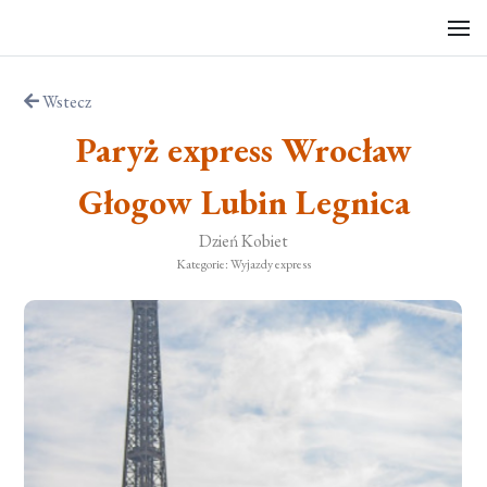
Wstecz
Paryż express Wrocław
Głogow Lubin Legnica
Dzień Kobiet
Kategorie: Wyjazdy express