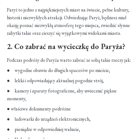
Paryż to jedno z najpiękniejszych miast na świecie, pełne kultury,
historii i niezwykłych atrakcji. Odwiedzając Paryż, będziesz miał
okazję poznać niezwykłą atmosferę tego miejsca, zwiedzić słynne
zabytki takie oraz cieszyć się wyjątkowymi widokami miasta.
2. Co zabrać na wycieczkę do Paryża?
Podczas podróży do Paryża warto zabrać ze sobą takie rzeczy jak:
● wygodne obuwie do długich spacerów po mieście,
● lekki i odpowiadający aktualnej pogodzie strój,
● kamery i aparaty fotograficzne, aby uwiecznić piękne
momenty,
● właściwe dokumenty podróżne
● ładowarki do urządzeń elektronicznych,
● pieniądze w odpowiedniej walucie,