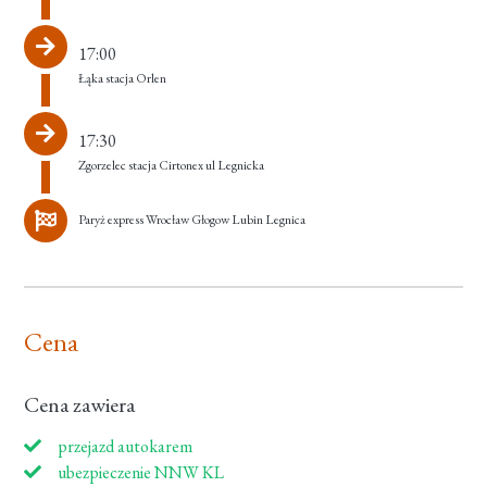
17:00
Łąka stacja Orlen
17:30
Zgorzelec stacja Cirtonex ul Legnicka
Paryż express Wrocław Głogow Lubin Legnica
Cena
Cena zawiera
przejazd autokarem
ubezpieczenie NNW KL