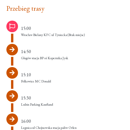
Przebieg trasy
15:00
Wrocław Bielany KFC ul Tyniecka
(Brak miejsc)
14:50
Głogów stacja BP oś Kopernika Jysk
15:10
Polkowice MC Donald
15:30
Lubin Parking Kaufland
16:00
Legnica ul Chojnowska stacja paliw Orlen